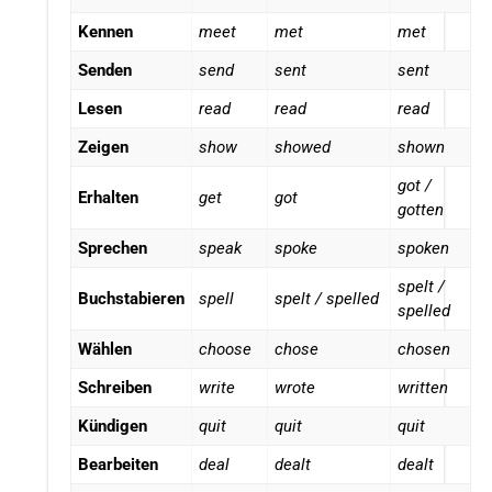
Kennen
meet
met
met
Senden
send
sent
sent
Lesen
read
read
read
Zeigen
show
showed
shown
got /
Erhalten
get
got
gotten
Sprechen
speak
spoke
spoken
spelt /
Buchstabieren
spell
spelt / spelled
spelled
Wählen
choose
chose
chosen
Schreiben
write
wrote
written
Kündigen
quit
quit
quit
Bearbeiten
deal
dealt
dealt