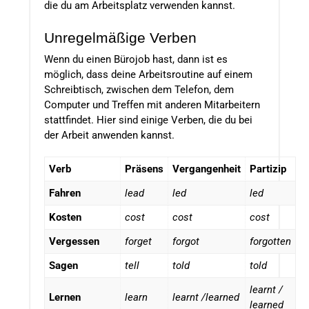
die du am Arbeitsplatz verwenden kannst.
Unregelmäßige Verben
Wenn du einen Bürojob hast, dann ist es
möglich, dass deine Arbeitsroutine auf einem
Schreibtisch, zwischen dem Telefon, dem
Computer und Treffen mit anderen Mitarbeitern
stattfindet. Hier sind einige Verben, die du bei
der Arbeit anwenden kannst.
Verb
Präsens
Vergangenheit
Partizip
Fahren
lead
led
led
Kosten
cost
cost
cost
Vergessen
forget
forgot
forgotten
Sagen
tell
told
told
learnt /
Lernen
learn
learnt /learned
learned