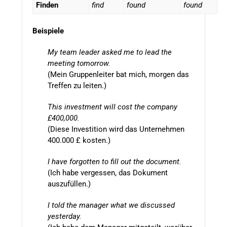
Finden
find
found
found
Beispiele
My team leader asked me to lead the
meeting tomorrow.
(Mein Gruppenleiter bat mich, morgen das
Treffen zu leiten.)
This investment will cost the company
£400,000.
(Diese Investition wird das Unternehmen
400.000 £ kosten.)
I have forgotten to fill out the document.
(Ich habe vergessen, das Dokument
auszufüllen.)
I told the manager what we discussed
yesterday.