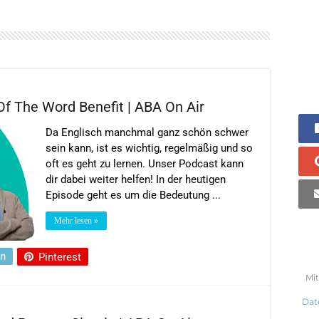
f The Word Benefit | ABA On Air
Da Englisch manchmal ganz schön schwer
sein kann, ist es wichtig, regelmäßig und so
oft es geht zu lernen. Unser Podcast kann
dir dabei weiter helfen! In der heutigen
Episode geht es um die Bedeutung ...
Mehr lesen »
In
Pinterest
Mit
Dat