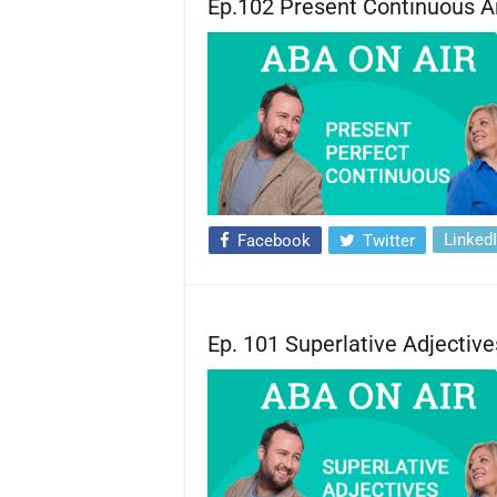
Ep.102 Present Continuous A
Linked
Facebook
Twitter
Ep. 101 Superlative Adjective