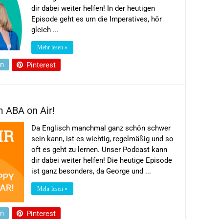
dir dabei weiter helfen! In der heutigen
Episode geht es um die Imperatives, hör
gleich ...
Mehr lesen »
In
Pinterest
m ABA on Air!
Da Englisch manchmal ganz schön schwer
sein kann, ist es wichtig, regelmäßig und so
oft es geht zu lernen. Unser Podcast kann
dir dabei weiter helfen! Die heutige Episode
ist ganz besonders, da George und ...
Mehr lesen »
In
Pinterest