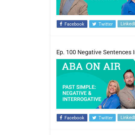
Linked
Facebook
Twitter
Ep. 100 Negative Sentences I
Linked
Facebook
Twitter