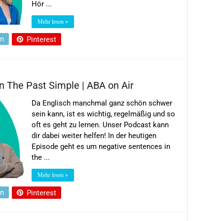
Hör ...
Mehr lesen »
In
Pinterest
n The Past Simple | ABA on Air
Da Englisch manchmal ganz schön schwer
sein kann, ist es wichtig, regelmäßig und so
oft es geht zu lernen. Unser Podcast kann
dir dabei weiter helfen! In der heutigen
Episode geht es um negative sentences in
the ...
Mehr lesen »
In
Pinterest