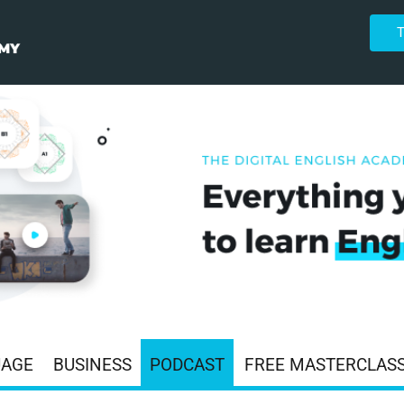
UAGE
BUSINESS
PODCAST
FREE MASTERCLAS