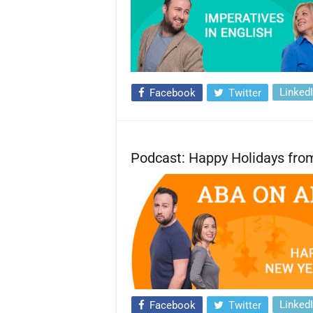
Linked
Facebook
Twitter
Podcast: Happy Holidays fro
Linked
Facebook
Twitter