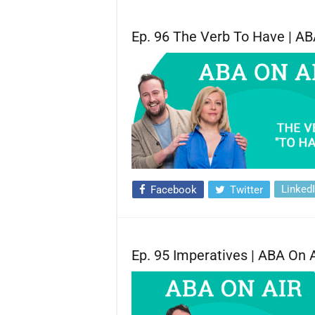
Ep. 96 The Verb To Have | AB
Linked
Facebook
Twitter
Ep. 95 Imperatives | ABA On A