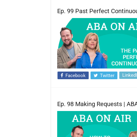
Ep. 99 Past Perfect Continuo
Linked
Facebook
Twitter
Ep. 98 Making Requests | ABA