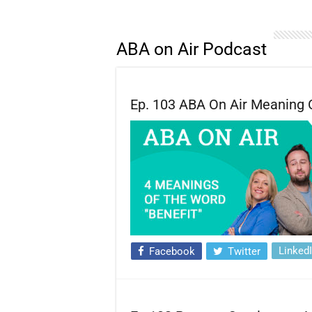
ABA on Air Podcast
Ep. 103 ABA On Air Meaning O
Linked
Facebook
Twitter