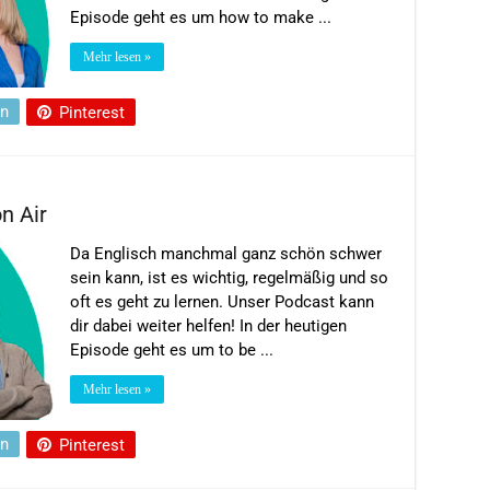
Episode geht es um how to make ...
Mehr lesen »
In
Pinterest
n Air
Da Englisch manchmal ganz schön schwer
sein kann, ist es wichtig, regelmäßig und so
oft es geht zu lernen. Unser Podcast kann
dir dabei weiter helfen! In der heutigen
Episode geht es um to be ...
Mehr lesen »
In
Pinterest