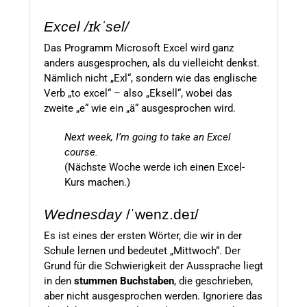
Excel
/
ɪkˈsel
/
Das Programm Microsoft Excel wird ganz
anders ausgesprochen, als du vielleicht denkst.
Nämlich nicht „Exl“, sondern wie das englische
Verb „to excel“ – also „Eksell“, wobei das
zweite „e“ wie ein „ä“ ausgesprochen wird.
Next week, I’m going to take an Excel
course.
(Nächste Woche werde ich einen Excel-
Kurs machen.)
Wednesday
/ˈwenz.deɪ/
Es ist eines der ersten Wörter, die wir in der
Schule lernen und bedeutet „Mittwoch“. Der
Grund für die Schwierigkeit der Aussprache liegt
in den
stummen Buchstaben
, die geschrieben,
aber nicht ausgesprochen werden. Ignoriere das