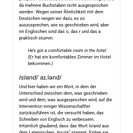
da mehrere Buchstaben nicht ausgesprochen
werden. Wegen seiner Ähnlichkeit mit dem
Deutschen neigen wir dazu, es so
auszusprechen, wie es geschrieben wird, aber
im Englischen sind das o, das r und das a
praktisch stumm.
He’s got a comfortable room in the hotel.
(Er hat ein komfortables Zimmer im Hotel
bekommen.)
Island
/
ˈaɪ.lənd/
Und hier haben wir ein Wort, in dem der
Unterschied zwischen dem, was geschrieben
wird und dem, was ausgesprochen wird, auf die
Intervention einiger Wissenschaftler
zurückzuführen ist, die versucht haben, das
Schreiben von Englisch zu verbessern.
Irrtümlich glaubend, dass das Wort
Island
aus
dem Lateinischen „
Insula
“ stammt, fügten sie