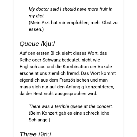
My doctor said I should have more fruit in
my diet.
(Mein Arzt hat mir empfohlen, mehr Obst zu
essen.)
Queue
/kjuː/
Auf den ersten Blick sieht dieses Wort, das
Reihe oder Schwanz bedeutet, nicht wie
Englisch aus und die Kombination der Vokale
erscheint uns ziemlich fremd. Das Wort kommt
eigentlich aus dem Französischen und man
muss sich nur auf den Anfang q konzentrieren,
da der Rest nicht ausgesprochen wird
.
There was a terrible queue at the concert.
(Beim Konzert gab es eine schreckliche
Schlange.)
Three
/
θriː
/