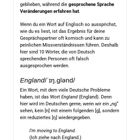
geblieben, während die
gesprochene Sprache
Veränderungen erfahren hat
.
Wenn du ein Wort auf Englisch so aussprichst,
wie du es liest, ist das Ergebnis für deine
Gesprächspartner oft komisch und kann zu
peinlichen Missverständnissen führen. Deshalb
hier sind 10 Wörter, die von Deutsch
sprechenden Personen oft falsch
ausgesprochen werden.
England
/
ˈɪŋ.ɡlənd
/
Ein Wort, mit dem viele Deutsche Probleme
haben, ist das Wort
England
(England). Denn
hier wird im Deutschen gerne, wenn wir ein „ng“
sehen, kein [n] mit einem folgenden [g], sondern
ein reduziertes [ŋ] wiedergegeben
.
I’m moving to England.
(Ich ziehe nach England.)