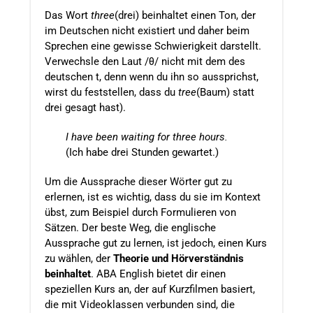
Das Wort
three
(drei) beinhaltet einen Ton, der
im Deutschen nicht existiert und daher beim
Sprechen eine gewisse Schwierigkeit darstellt.
Verwechsle den Laut /θ/ nicht mit dem des
deutschen t, denn wenn du ihn so aussprichst,
wirst du feststellen, dass du
tree
(Baum) statt
drei gesagt hast).
I have been waiting for three hours.
(Ich habe drei Stunden gewartet.)
Um die Aussprache dieser Wörter gut zu
erlernen, ist es wichtig, dass du sie im Kontext
übst, zum Beispiel durch Formulieren von
Sätzen. Der beste Weg, die englische
Aussprache gut zu lernen, ist jedoch, einen Kurs
zu wählen, der
Theorie und Hörverständnis
beinhaltet
. ABA English bietet dir einen
speziellen Kurs an, der auf Kurzfilmen basiert,
die mit Videoklassen verbunden sind, die