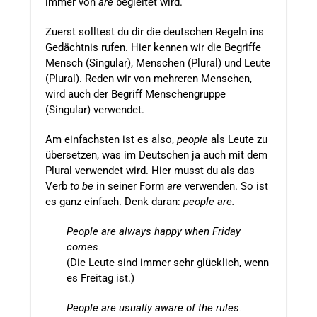
immer von
are
begleitet wird.
Zuerst solltest du dir die deutschen Regeln ins
Gedächtnis rufen. Hier kennen wir die Begriffe
Mensch (Singular), Menschen (Plural) und Leute
(Plural). Reden wir von mehreren Menschen,
wird auch der Begriff Menschengruppe
(Singular) verwendet.
Am einfachsten ist es also,
people
als Leute zu
übersetzen, was im Deutschen ja auch mit dem
Plural verwendet wird. Hier musst du als das
Verb
to be
in seiner Form
are
verwenden. So ist
es ganz einfach. Denk daran:
people are.
People are always happy when Friday
comes.
(Die Leute sind immer sehr glücklich, wenn
es Freitag ist.)
People are usually aware of the rules.