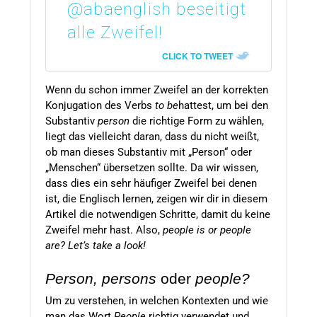
@abaenglish beseitigt
alle Zweifel!
CLICK TO TWEET
Wenn du schon immer Zweifel an der korrekten
Konjugation des Verbs
to be
hattest, um bei den
Substantiv
person
die richtige Form zu wählen,
liegt das vielleicht daran, dass du nicht weißt,
ob man dieses Substantiv mit „Person“ oder
„Menschen“ übersetzen sollte. Da wir wissen,
dass dies ein sehr häufiger Zweifel bei denen
ist, die Englisch lernen, zeigen wir dir in diesem
Artikel die notwendigen Schritte, damit du keine
Zweifel mehr hast. Also,
people is or people
are? Let’s take a look!
Person, persons
oder
people?
Um zu verstehen, in welchen Kontexten und wie
man das Wort
People
richtig verwendet und