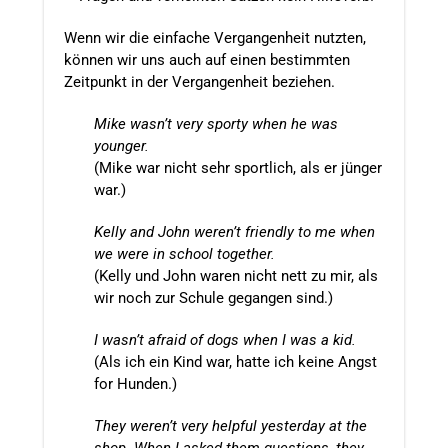
Wenn wir die einfache Vergangenheit nutzten,
können wir uns auch auf einen bestimmten
Zeitpunkt in der Vergangenheit beziehen.
Mike wasn’t very sporty when he was
younger.
(Mike war nicht sehr sportlich, als er jünger
war.)
Kelly and John weren’t friendly to me when
we were in school together.
(Kelly und John waren nicht nett zu mir, als
wir noch zur Schule gegangen sind.)
I wasn’t afraid of dogs when I was a kid.
(Als ich ein Kind war, hatte ich keine Angst
for Hunden.)
They weren’t very helpful yesterday at the
shop. When I asked them questions, they