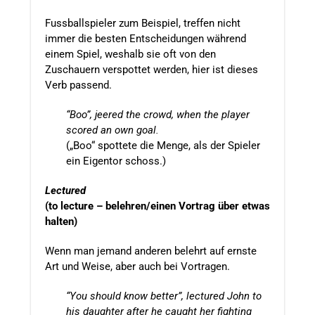
Fussballspieler zum Beispiel, treffen nicht
immer die besten Entscheidungen während
einem Spiel, weshalb sie oft von den
Zuschauern verspottet werden, hier ist dieses
Verb passend.
“Boo”, jeered the crowd, when the player
scored an own goal.
(„Boo“ spottete die Menge, als der Spieler
ein Eigentor schoss.)
Lectured
(to lecture – belehren/einen Vortrag über etwas
halten)
Wenn man jemand anderen belehrt auf ernste
Art und Weise, aber auch bei Vortragen.
“You should know better”, lectured John to
his daughter after he caught her fighting