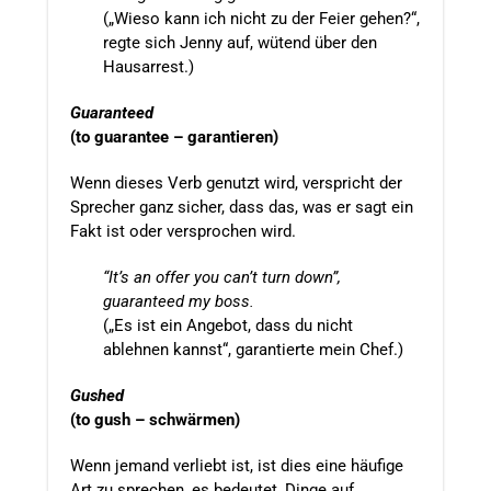
(„Wieso kann ich nicht zu der Feier gehen?“,
regte sich Jenny auf, wütend über den
Hausarrest.)
Guaranteed
(to guarantee – garantieren)
Wenn dieses Verb genutzt wird, verspricht der
Sprecher ganz sicher, dass das, was er sagt ein
Fakt ist oder versprochen wird.
“It’s an offer you can’t turn down”,
guaranteed my boss.
(„Es ist ein Angebot, dass du nicht
ablehnen kannst“, garantierte mein Chef.)
Gushed
(to gush – schwärmen)
Wenn jemand verliebt ist, ist dies eine häufige
Art zu sprechen, es bedeutet, Dinge auf