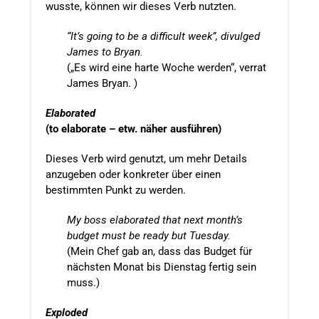
wusste, können wir dieses Verb nutzten.
“It’s going to be a difficult week”, divulged
James to Bryan.
(„Es wird eine harte Woche werden“, verrat
James Bryan. )
Elaborated
(to elaborate – etw. näher ausführen)
Dieses Verb wird genutzt, um mehr Details
anzugeben oder konkreter über einen
bestimmten Punkt zu werden.
My boss elaborated that next month’s
budget must be ready but Tuesday.
(Mein Chef gab an, dass das Budget für
nächsten Monat bis Dienstag fertig sein
muss.)
Exploded