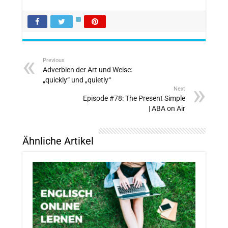
Previous
Adverbien der Art und Weise:
„quickly“ und „quietly“
Next
Episode #78: The Present Simple
| ABA on Air
Ähnliche Artikel