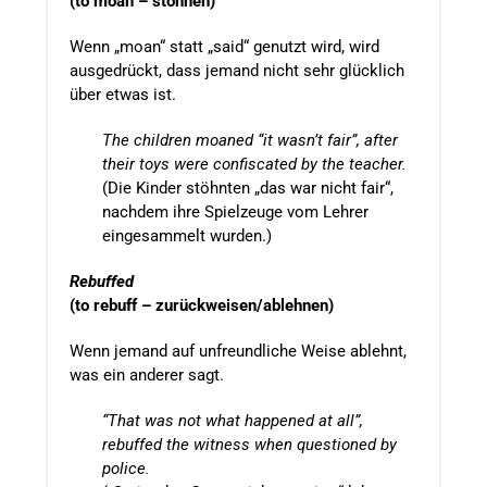
(to moan – stöhnen)
Wenn „moan“ statt „said“ genutzt wird, wird
ausgedrückt, dass jemand nicht sehr glücklich
über etwas ist.
The children moaned “it wasn’t fair”, after
their toys were confiscated by the teacher.
(Die Kinder stöhnten „das war nicht fair“,
nachdem ihre Spielzeuge vom Lehrer
eingesammelt wurden.)
Rebuffed
(to rebuff – zurückweisen/ablehnen)
Wenn jemand auf unfreundliche Weise ablehnt,
was ein anderer sagt.
“That was not what happened at all”,
rebuffed the witness when questioned by
police.