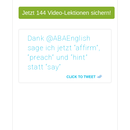
Jetzt 144 Video-Lektionen sichern!
Dank @ABAEnglish
sage ich jetzt “affirm”,
“preach” und “hint”
statt “say”
CLICK TO TWEET