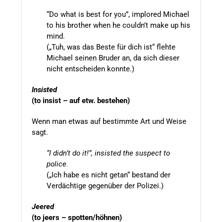
“Do what is best for you”, implored Michael
to his brother when he couldn’t make up his
mind.
(„Tuh, was das Beste für dich ist“ flehte
Michael seinen Bruder an, da sich dieser
nicht entscheiden konnte.)
Insisted
(to insist – auf etw. bestehen)
Wenn man etwas auf bestimmte Art und Weise
sagt.
“I didn’t do it!”, insisted the suspect to
police.
(„Ich habe es nicht getan“ bestand der
Verdächtige gegenüber der Polizei.)
Jeered
(to
jeers – spotten/höhnen)