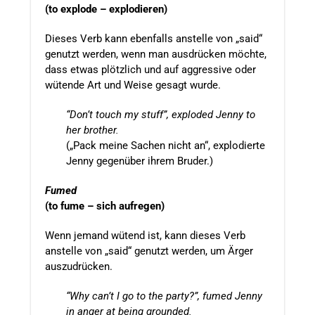
(to explode – explodieren)
Dieses Verb kann ebenfalls anstelle von „said“
genutzt werden, wenn man ausdrücken möchte,
dass etwas plötzlich und auf aggressive oder
wütende Art und Weise gesagt wurde.
“Don’t touch my stuff”, exploded Jenny to
her brother.
(„Pack meine Sachen nicht an“, explodierte
Jenny gegenüber ihrem Bruder.)
Fumed
(to fume – sich aufregen)
Wenn jemand wütend ist, kann dieses Verb
anstelle von „said“ genutzt werden, um Ärger
auszudrücken.
“Why can’t I go to the party?”, fumed Jenny
in anger at being grounded.