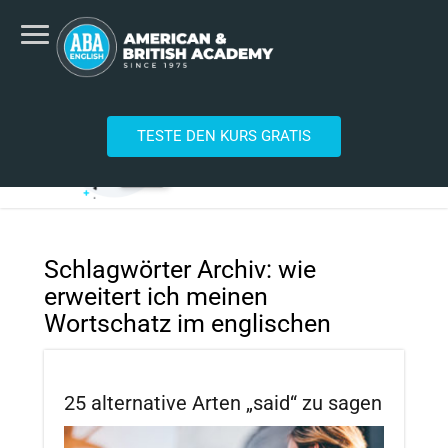
TESTE DEN KURS GRATIS
Schlagwörter Archiv:
wie
erweitert ich meinen
Wortschatz im englischen
25 alternative Arten „said“ zu sagen