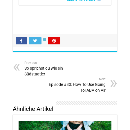
Previous
So sprichst du wie ein
Südstaatler
Next
Episode #80: How To Use Going
To| ABA on Air
Ähnliche Artikel