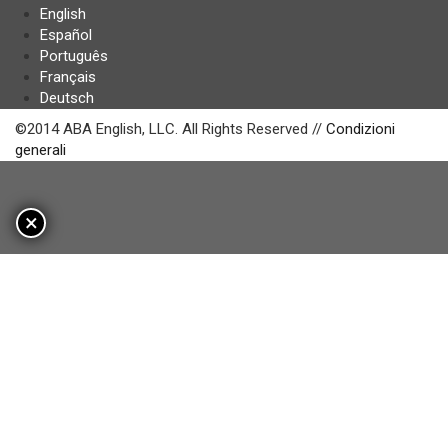
English
Español
Português
Français
Deutsch
©2014 ABA English, LLC. All Rights Reserved //
Condizioni
generali
×