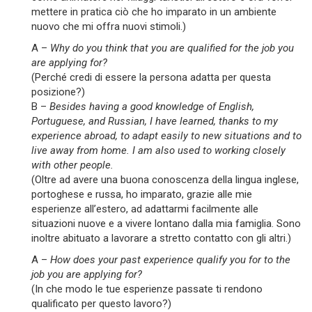
mettere in pratica ciò che ho imparato in un ambiente
nuovo che mi offra nuovi stimoli.)
A –
Why do you think that you are qualified for the job you
are applying for?
(Perché credi di essere la persona adatta per questa
posizione?)
B –
Besides having a good knowledge of English,
Portuguese, and Russian, I have learned, thanks to my
experience abroad, to adapt easily to new situations and to
live away from home. I am also used to working closely
with other people.
(Oltre ad avere una buona conoscenza della lingua inglese,
portoghese e russa, ho imparato, grazie alle mie
esperienze all’estero, ad adattarmi facilmente alle
situazioni nuove e a vivere lontano dalla mia famiglia. Sono
inoltre abituato a lavorare a stretto contatto con gli altri.)
A –
How does your past experience qualify you for to the
job you are applying for?
(In che modo le tue esperienze passate ti rendono
qualificato per questo lavoro?)