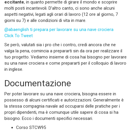
eccitante
, in quanto permette di girare il mondo e scoprire
molti posti incantevoli. D’altro canto, ci sono anche alcuni
aspetti negativi, legati agli orari di lavoro (12 ore al giorno, 7
giorni su 7) e alle condizioni di vita in mare.
@abaenglish ti prepara per lavorare su una nave crociera
Click To Tweet
Se però, valutati sia i pro che i contro, credi ancora che ne
valga la pena, comincia a prepararti sin da ora per realizzare il
tuo progetto. Vediamo insieme di cosa hai bisogno per lavorare
su una nave crociera e come prepararti per il colloquio di lavoro
in inglese.
Documentazione
Per poter lavorare su una nave crociera, bisogna essere in
possesso di alcuni certificati e autorizzazioni. Generalmente è
la stessa compagnia navale ad occuparsi delle pratiche per i
propri dipendenti, ma è comunque utile sapere di cosa si ha
bisogno. Ecco i documenti specifici necessari.
Corso STCW95