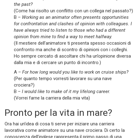
the past?
(Come hai risolto un conflitto con un collega nel passato?)
B –
Working as an animator often presents opportunities
for confrontation and clashes of opinion with colleagues. I
have always tried to listen to those who had a different
opinion from mine to find a way to meet halfway.
(Il mestiere dell’animatore ti presenta spesso occasioni di
confronto ma anche di scontro di opinioni con i colleghi.
Ho sempre cercato di ascoltare chi ha un’opinione diversa
dalla mia e di cercare un punto di incontro.)
A –
For how long would you like to work on cruise ships?
(Per quanto tempo vorresti lavorare su una nave
crociera?)
B –
I would like to make of it my lifelong career.
(Vorrei farne la carriera della mia vita)
Pronto per la vita in mare?
Ora hai un’idea di cosa ti serve per iniziare una carriera
lavorativa come animatore su una nave crociera. Di certo la
conoscenza dell’inglese rappresenta il primo passo di una