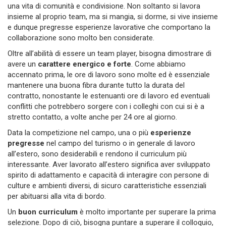
una vita di comunità e condivisione. Non soltanto si lavora
insieme al proprio team, ma si mangia, si dorme, si vive insieme
e dunque pregresse esperienze lavorative che comportano la
collaborazione sono molto ben considerate.
Oltre all’abilità di essere un team player, bisogna dimostrare di
avere un
carattere energico e forte
. Come abbiamo
accennato prima, le ore di lavoro sono molte ed è essenziale
mantenere una buona fibra durante tutto la durata del
contratto, nonostante le estenuanti ore di lavoro ed eventuali
conflitti che potrebbero sorgere con i colleghi con cui si è a
stretto contatto, a volte anche per 24 ore al giorno.
Data la competizione nel campo, una o più
esperienze
pregresse
nel campo del turismo o in generale di lavoro
all’estero, sono desiderabili e rendono il curriculum più
interessante. Aver lavorato all’estero significa aver sviluppato
spirito di adattamento e capacità di interagire con persone di
culture e ambienti diversi, di sicuro caratteristiche essenziali
per abituarsi alla vita di bordo.
Un
buon curriculum
è molto importante per superare la prima
selezione. Dopo di ciò, bisogna puntare a superare il colloquio,