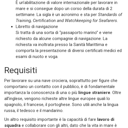
È un’abilitazione di valore internazionale per lavorare in
mare e si consegue dopo un corso della durata di 2
settimane. La sigla è un acronimo e sta per
Standards of
Training, Certification and Watchkeeping for Seafarers
.
Libretto di navigazione
Si tratta di una sorta di “passaporto marino” e viene
richiesto da alcune compagnie di navigazione. La
richiesta va inoltrata presso la Sanità Marittima e
comporta la presentazione di diversi certificati medici ed
esami di nuoto e voga.
Requisiti
Per lavorare su una nave crociera, soprattutto per figure che
comportano un contatto con il pubblico, è di fondamentale
importanza la conoscenza di una o più
lingue straniere
. Oltre
all’inglese, vengono richieste altre lingue europee quali lo
spagnolo, il francese, il portoghese. Sono utili anche la lingua
russa, il tedesco e il mandarino.
Un altro requisito importante è la capacità di fare
lavoro di
squadra
e collaborare con gli altri, dato che la vita in mare è