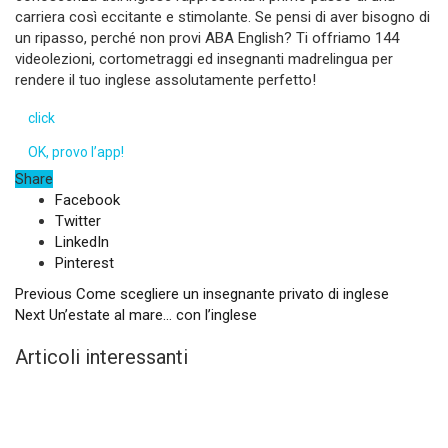
carriera così eccitante e stimolante. Se pensi di aver bisogno di
un ripasso, perché non provi ABA English? Ti offriamo 144
videolezioni, cortometraggi ed insegnanti madrelingua per
rendere il tuo inglese assolutamente perfetto!
click
OK, provo l’app!
Share
Facebook
Twitter
LinkedIn
Pinterest
Previous
Come scegliere un insegnante privato di inglese
Next
Un’estate al mare… con l’inglese
Articoli interessanti