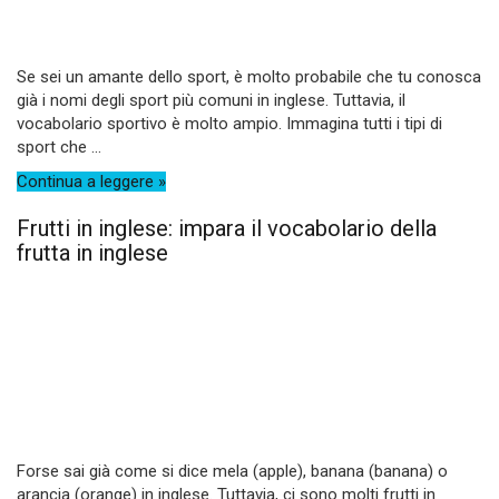
Se sei un amante dello sport, è molto probabile che tu conosca
già i nomi degli sport più comuni in inglese. Tuttavia, il
vocabolario sportivo è molto ampio. Immagina tutti i tipi di
sport che ...
Continua a leggere »
Frutti in inglese: impara il vocabolario della
frutta in inglese
Forse sai già come si dice mela (apple), banana (banana) o
arancia (orange) in inglese. Tuttavia, ci sono molti frutti in