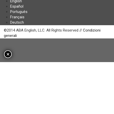
English
Español
Português
Français
Deutsch
©2014 ABA English, LLC. All Rights Reserved //
Condizioni
generali
×