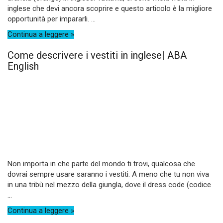
inglese che devi ancora scoprire e questo articolo è la migliore
opportunità per impararli. ...
Continua a leggere »
Come descrivere i vestiti in inglese| ABA
English
Non importa in che parte del mondo ti trovi, qualcosa che
dovrai sempre usare saranno i vestiti. A meno che tu non viva
in una tribù nel mezzo della giungla, dove il dress code (codice
...
Continua a leggere »