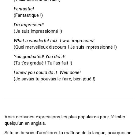
Fantastic!
(Fantastique !)
I’m impressed!
(Je suis impressionné !)
What a wonderful talk. I was impressed!
(Quel merveilleux discours ! Je suis impressionné !)
You graduated! You did it!
(Tu t’es gradué ! Tu l’as fait !)
I knew you could do it. Well done!
(Je savais tu pouvais le faire, bien joué !)
Voici certaines expressions les plus populaires pour féliciter
quelqu’un en anglais.
Si tu as besoin d’améliorer ta maîtrise de la langue, pourquoi ne