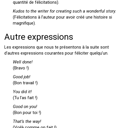
quantité de félicitations).
Kudos to the writer for creating such a wonderful story.
(Félicitations à l’auteur pour avoir créé une histoire si
magnifique).
Autre expressions
Les expressions que nous te présentons à la suite sont
d’autres expressions courantes pour féliciter quelqu’un.
Well done!
(Bravo !)
Good job!
(Bon travail !)
You did it!
(Tu l’as fait !)
Good on you!
(Bon pour toi !)
That’s the way!
(Voilà comme on fait !)