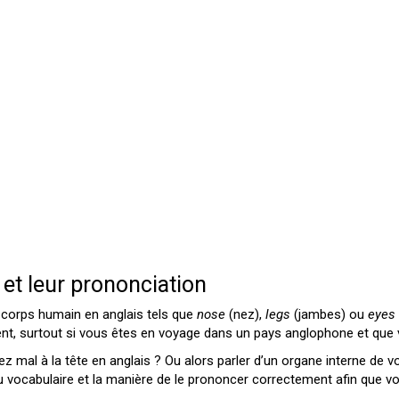
 et leur prononciation
corps humain en anglais tels que
nose
(nez),
legs
(jambes) ou
eyes
t, surtout si vous êtes en voyage dans un pays anglophone et que 
al à la tête en anglais ? Ou alors parler d’un organe interne de vo
u vocabulaire et la manière de le prononcer correctement afin que v