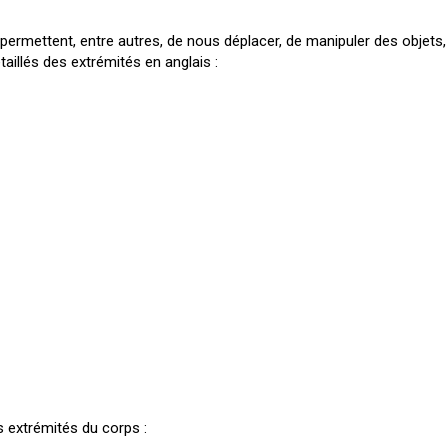
ermettent, entre autres, de nous déplacer, de manipuler des objets, de
aillés des extrémités en anglais :
 extrémités du corps :