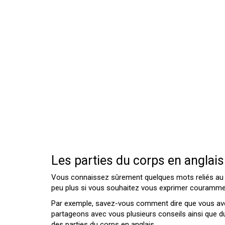
Les parties du corps en anglais
Vous connaissez sûrement quelques mots reliés au 
peu plus si vous souhaitez vous exprimer courammen
Par exemple, savez-vous comment dire que vous avez m
partageons avec vous plusieurs conseils ainsi que d
des parties du corps en anglais.