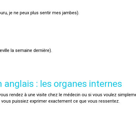
uru, je ne peux plus sentir mes jambes).
eville la semaine dernière).
 anglais : les organes internes
ous rendez à une visite chez le médecin ou si vous voulez simplement
 vous puissiez exprimer exactement ce que vous ressentez.