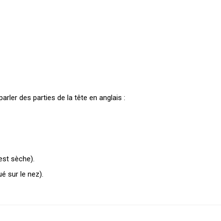
rler des parties de la tête en anglais :
est sèche).
é sur le nez).