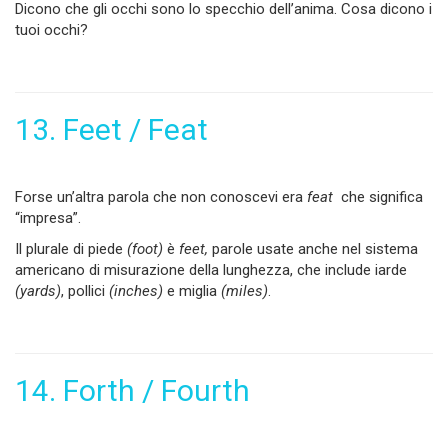
Dicono che gli occhi sono lo specchio dell’anima. Cosa dicono i
tuoi occhi?
13. Feet / Feat
Forse un’altra parola che non conoscevi era
feat
che significa
“impresa”.
Il plurale di piede
(foot)
è
feet,
parole usate anche nel sistema
americano di misurazione della lunghezza, che include iarde
(yards)
, pollici
(inches)
e miglia
(miles)
.
14. Forth / Fourth