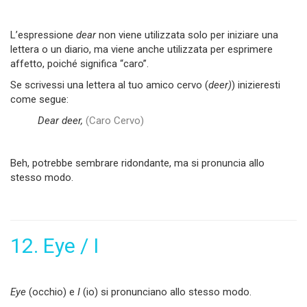
L’espressione
dear
non viene utilizzata solo per iniziare una
lettera o un diario, ma viene anche utilizzata per esprimere
affetto, poiché significa “caro”.
Se scrivessi una lettera al tuo amico cervo (
deer)
) inizieresti
come segue:
Dear deer,
(Caro Cervo)
Beh, potrebbe sembrare ridondante, ma si pronuncia allo
stesso modo.
12. Eye / I
Eye
(occhio) e
I
(io) si pronunciano allo stesso modo.