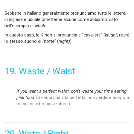
Sebbene in italiano generalmente pronunciamo tutte le lettere,
in inglese è usuale ometterne alcune come abbiamo visto
nell’esempio di
whole.
In questo caso, la K non si pronuncia e “cavaliere” (
knight)
) avrà
lo stesso suono di “notte” (
night)
).
19. Waste / Waist
If you want a perfect waist, donʼt waste your time eating
junk food
.
(Se vuoi una vita perfetta, non perdere tempo a
mangiare cibo spazzatura.)
20. Write / Right