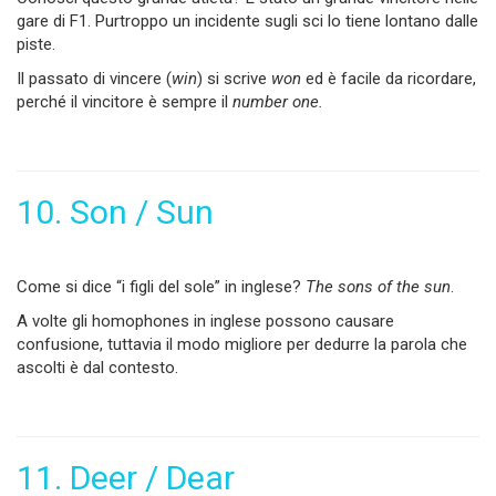
gare di F1. Purtroppo un incidente sugli sci lo tiene lontano dalle
piste.
Il passato di vincere (
win
) si scrive
won
ed è facile da ricordare,
perché il vincitore è sempre il
number one.
10. Son / Sun
Come si dice “i figli del sole” in inglese?
The sons of the sun
.
A volte gli homophones in inglese possono causare
confusione, tuttavia il modo migliore per dedurre la parola che
ascolti è dal contesto.
11. Deer / Dear