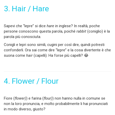
3. Hair / Hare
Sapevi che “lepre” si dice
hare
in inglese? In realtà, poche
persone conoscono questa parola, poiché
rabbit
(coniglio) è la
parola più conosciuta.
Conigli e lepri sono simili, cugini per così dire, quindi potresti
confonderli. Ora sai come dire “lepre” e la cosa divertente è che
suona come
hair
(capelli). Ha forse più capelli? 😂
4. Flower / Flour
Fiore (
flower)
) e farina (
flour)
) non hanno nulla in comune se
non la loro pronuncia, e molto probabilmente li hai pronunciati
in modo diverso, giusto?