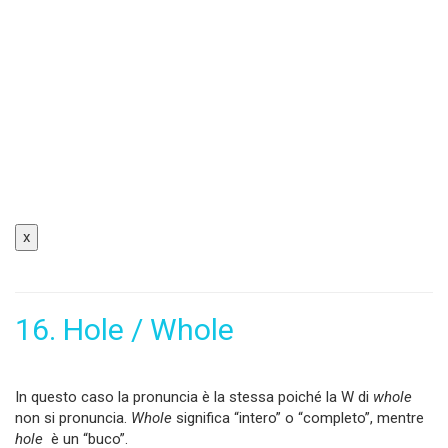
x
16. Hole / Whole
In questo caso la pronuncia è la stessa poiché la W di
whole
non si pronuncia.
Whole
significa “intero” o “completo”, mentre
hole
è un “buco”.