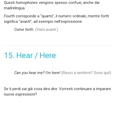
Questi
homophones
vengono spesso confusi, anche dai
madrelingua.
Fourth
corrisponde a “quarto”, il numero ordinale, mentre
forth
significa “avanti”, ad esempio nell’espressione:
Come forth.
(Vieni avanti.)
15. Hear / Here
Can you hear me? Iʼm here!
(Riesci a sentirmi? Sono qui!)
Se ti perdi sai già cosa devi dire. Vorresti continuare a imparare
nuove
espressioni?