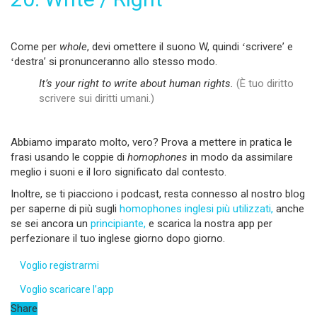
Come per
whole
, devi omettere il suono W, quindi ʻscrivereʼ e
ʻdestra’ si pronunceranno allo stesso modo.
It’s your right to write about human rights.
(È tuo diritto
scrivere sui diritti umani.)
Abbiamo imparato molto, vero? Prova a mettere in pratica le
frasi usando le coppie di
homophones
in modo da assimilare
meglio i suoni e il loro significato dal contesto.
Inoltre, se ti piacciono i podcast, resta connesso al nostro blog
per saperne di più sugli
homophones inglesi più utilizzati,
anche
se sei ancora un
principiante,
e scarica la nostra app per
perfezionare il tuo inglese giorno dopo giorno.
Voglio registrarmi
Voglio scaricare l’app
Share