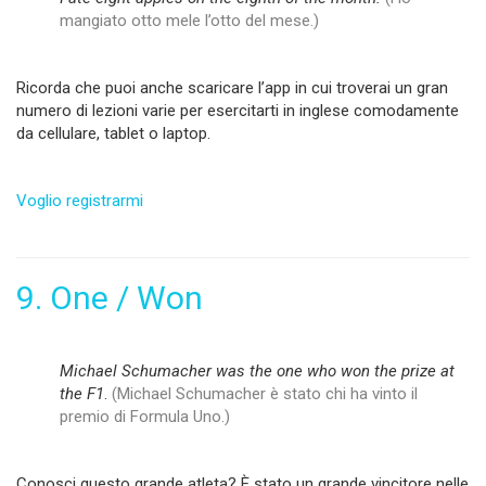
mangiato otto mele l’otto del mese.)
Ricorda che puoi anche scaricare l’app in cui troverai un gran
numero di lezioni varie per esercitarti in inglese comodamente
da cellulare, tablet o laptop.
Voglio registrarmi
9. One / Won
Michael Schumacher was the one who won the prize at
the F1
.
(Michael Schumacher è stato chi ha vinto il
premio di Formula Uno.)
Conosci questo grande atleta? È stato un grande vincitore nelle