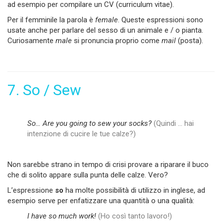
ad esempio per compilare un CV (curriculum vitae)
.
Per il femminile la parola è
female
. Queste espressioni sono
usate anche per parlare del sesso di un animale e / o pianta.
Curiosamente
male
si pronuncia proprio come
mail
(posta).
7. So / Sew
So… Are you going to sew your socks?
(Quindi … hai
intenzione di cucire le tue calze?)
Non sarebbe strano in tempo di crisi provare a riparare il buco
che di solito appare sulla punta delle calze. Vero?
L’espressione
so
ha molte possibilità di utilizzo in inglese, ad
esempio serve per enfatizzare una quantità o una qualità:
I have so much work!
(Ho così tanto lavoro!)