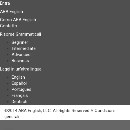
Entra
ABA English
Corso ABA English
Contatto
Risorse Grammaticali
Beginner
Intermediate
Advanced
Business
Leggi in un’altra lingua
English
Español
Português
Français
Deutsch
©2014 ABA English, LLC. All Rights Reserved //
Condizioni
generali