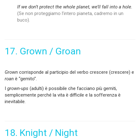
If we donʼt protect the whole planet, we’ll fall into a hole.
(Se non proteggiamo l’intero pianeta, cadremo in un
buco).
17. Grown / Groan
Grown
corrisponde al participio del verbo crescere (crescere)
e
roan
è “gemito”
.
I
grown-ups
(adulti) è possibile che facciano più gemiti,
semplicemente perché la vita è difficile e la sofferenza è
inevitabile.
18. Knight / Night