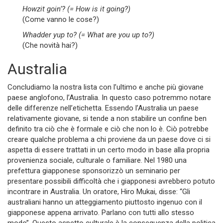
Howzit goin’? (= How is it going?)
(Come vanno le cose?)
Whadder yup to? (= What are you up to?)
(Che novità hai?)
Australia
Concludiamo la nostra lista con l’ultimo e anche più giovane
paese anglofono, l’Australia. In questo caso potremmo notare
delle differenze nell’etichetta. Essendo l’Australia un paese
relativamente giovane, si tende a non stabilire un confine ben
definito tra ciò che è formale e ciò che non lo è. Ciò potrebbe
creare qualche problema a chi proviene da un paese dove ci si
aspetta di essere trattati in un certo modo in base alla propria
provenienza sociale, culturale o familiare. Nel 1980 una
prefettura giapponese sponsorizzò un seminario per
presentare possibili difficoltà che i giapponesi avrebbero potuto
incontrare in Australia. Un oratore, Hiro Mukai, disse: “Gli
australiani hanno un atteggiamento piuttosto ingenuo con il
giapponese appena arrivato. Parlano con tutti allo stesso