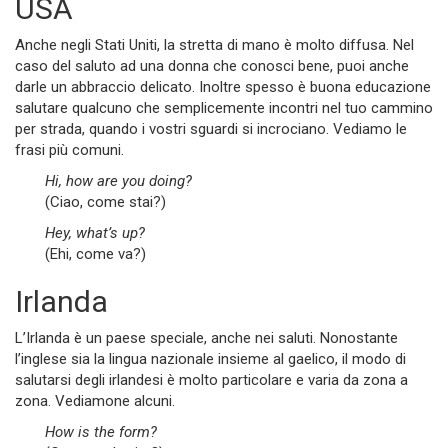
USA
Anche negli Stati Uniti, la stretta di mano è molto diffusa. Nel
caso del saluto ad una donna che conosci bene, puoi anche
darle un abbraccio delicato. Inoltre spesso è buona educazione
salutare qualcuno che semplicemente incontri nel tuo cammino
per strada, quando i vostri sguardi si incrociano. Vediamo le
frasi più comuni.
Hi, how are you doing?
(Ciao, come stai?)
Hey, what’s up?
(Ehi, come va?)
Irlanda
L’Irlanda è un paese speciale, anche nei saluti. Nonostante
l’inglese sia la lingua nazionale insieme al gaelico, il modo di
salutarsi degli irlandesi è molto particolare e varia da zona a
zona. Vediamone alcuni.
How is the form?