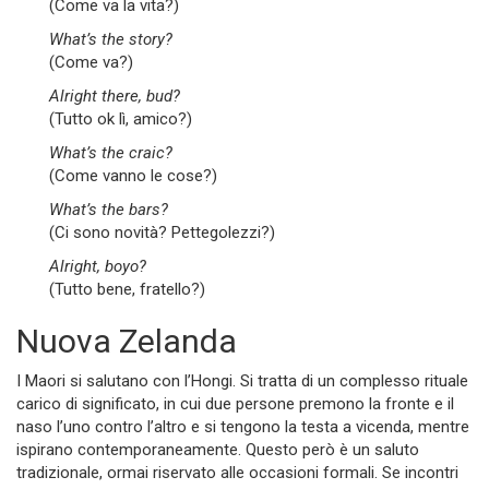
(Come va la vita?)
What’s the story?
(Come va?)
Alright there, bud?
(Tutto ok lì, amico?)
What’s the craic?
(Come vanno le cose?)
What’s the bars?
(Ci sono novità? Pettegolezzi?)
Alright, boyo?
(Tutto bene, fratello?)
Nuova Zelanda
I Maori si salutano con l’Hongi. Si tratta di un complesso rituale
carico di significato, in cui due persone premono la fronte e il
naso l’uno contro l’altro e si tengono la testa a vicenda, mentre
ispirano contemporaneamente. Questo però è un saluto
tradizionale, ormai riservato alle occasioni formali. Se incontri