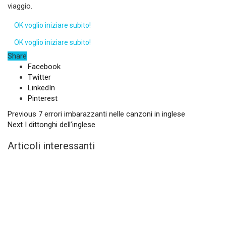
viaggio.
OK voglio iniziare subito!
OK voglio iniziare subito!
Share
Facebook
Twitter
LinkedIn
Pinterest
Previous
7 errori imbarazzanti nelle canzoni in inglese
Next
I dittonghi dell’inglese
Articoli interessanti