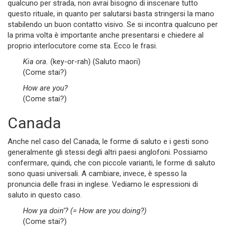
qualcuno per strada, non avrai bisogno di inscenare tutto
questo rituale, in quanto per salutarsi basta stringersi la mano
stabilendo un buon contatto visivo. Se si incontra qualcuno per
la prima volta è importante anche presentarsi e chiedere al
proprio interlocutore come sta. Ecco le frasi.
Kia ora.
(key-or-rah) (Saluto maori)
(Come stai?)
How are you?
(Come stai?)
Canada
Anche nel caso del Canada, le forme di saluto e i gesti sono
generalmente gli stessi degli altri paesi anglofoni. Possiamo
confermare, quindi, che con piccole varianti, le forme di saluto
sono quasi universali. A cambiare, invece, è spesso la
pronuncia delle frasi in inglese. Vediamo le espressioni di
saluto in questo caso.
How ya doin’? (= How are you doing?)
(Come stai?)