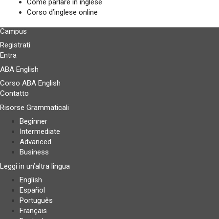
Come parlare in inglese
Corso d’inglese online
Campus
Registrati
Entra
ABA English
Corso ABA English
Contatto
Risorse Grammaticali
Beginner
Intermediate
Advanced
Business
Leggi in un’altra lingua
English
Español
Português
Français