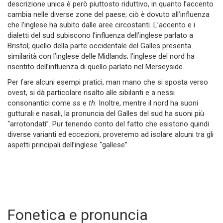
descrizione unica è però piuttosto riduttivo, in quanto l’accento
cambia nelle diverse zone del paese; ciò è dovuto all’influenza
che l’inglese ha subito dalle aree circostanti. L’accento e i
dialetti del sud subiscono l’influenza dell’inglese parlato a
Bristol; quello della parte occidentale del Galles presenta
similarità con l’inglese delle Midlands; l’inglese del nord ha
risentito dell’influenza di quello parlato nel Merseyside.
Per fare alcuni esempi pratici, man mano che si sposta verso
ovest, si dà particolare risalto alle sibilanti e a nessi
consonantici come
ss
e
th
. Inoltre, mentre il nord ha suoni
gutturali e nasali, la pronuncia del Galles del sud ha suoni più
“arrotondati”. Pur tenendo conto del fatto che esistono quindi
diverse varianti ed eccezioni, proveremo ad isolare alcuni tra gli
aspetti principali dell’inglese “gallese”.
Fonetica e pronuncia