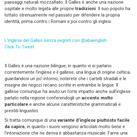
paesaggi naturali mozzafiato. Il Galles è anche una nazione
ospitale e molto legata alle proprie
tradizioni
. Il suo popolo ha
lottato strenuamente nel passato per difendere la propria
identità, prima contro i Romani e poi contro gli inglesi.
L’inglese del Galles senza segreti con @abaenglish
Click To Tweet
Il Galles è una nazione bilingue, in quanto vi si parlano
correntemente l’inglese e il gallese, una lingua di origine celtica;
guardandovi un po’ intorno, noterete che i cartelli stradali e le
insegne dei negozi recano scritte in entrambe le lingue. Il
gallese comunque ha avuto un forte impatto anche sull’inglese
parlato nella regione conferendogli un
accento molto
particolare
e anche alcune caratteristiche grammaticali e
prestiti linguistici.
Si tratta comunque di una
variante d’inglese piuttosto facile
da capire
, in quanto i suoni vengono articolati molto bene e
l’intonazione che ne deriva è abbastanza musicale. Farne una