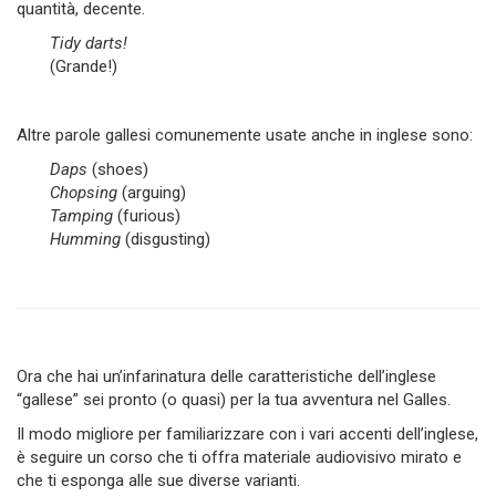
quantità, decente.
Tidy darts!
(Grande!)
Altre parole gallesi comunemente usate anche in inglese sono:
Daps
(shoes)
Chopsing
(arguing)
Tamping
(furious)
Humming
(disgusting)
Ora che hai un’infarinatura delle caratteristiche dell’inglese
“gallese” sei pronto (o quasi) per la tua avventura nel Galles.
Il modo migliore per familiarizzare con i vari accenti dell’inglese,
è seguire un corso che ti offra materiale audiovisivo mirato e
che ti esponga alle sue diverse varianti.