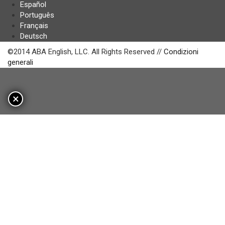
Español
Português
Français
Deutsch
©2014 ABA English, LLC. All Rights Reserved //
Condizioni
generali
×