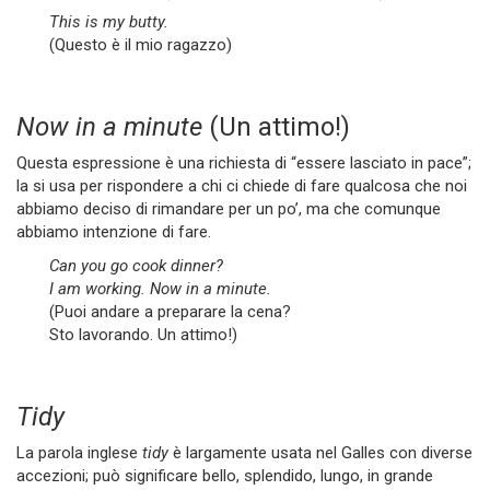
This is my butty.
(Questo è il mio ragazzo)
Now in a minute
(Un attimo!)
Questa espressione è una richiesta di “essere lasciato in pace”;
la si usa per rispondere a chi ci chiede di fare qualcosa che noi
abbiamo deciso di rimandare per un po’, ma che comunque
abbiamo intenzione di fare.
Can you go cook dinner?
I am working. Now in a minute.
(Puoi andare a preparare la cena?
Sto lavorando. Un attimo!)
Tidy
La parola inglese
tidy
è largamente usata nel Galles con diverse
accezioni; può significare bello, splendido, lungo, in grande