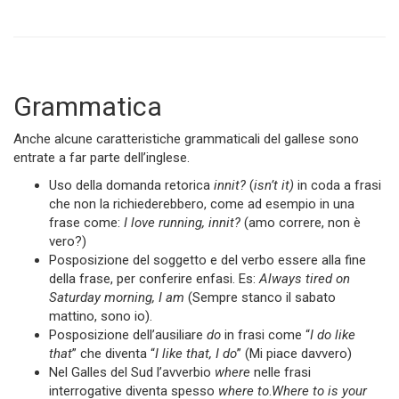
Grammatica
Anche alcune caratteristiche grammaticali del gallese sono
entrate a far parte dell’inglese.
Uso della domanda retorica
innit?
(
isn’t it)
in coda a frasi
che non la richiederebbero, come ad esempio in una
frase come:
I love running, innit?
(amo correre, non è
vero?)
Posposizione del soggetto e del verbo essere alla fine
della frase, per conferire enfasi. Es:
Always tired on
Saturday morning, I am
(Sempre stanco il sabato
mattino, sono io).
Posposizione dell’ausiliare
do
in frasi come “
I do like
that
” che diventa “
I like that, I do
” (Mi piace davvero)
Nel Galles del Sud l’avverbio
where
nelle frasi
interrogative diventa spesso
where to
.
Where to is your