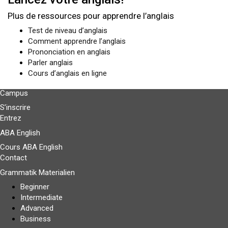
Plus de ressources pour apprendre l’anglais
Test de niveau d’anglais
Comment apprendre l’anglais
Prononciation en anglais
Parler anglais
Cours d’anglais en ligne
Campus
S’inscrire
Entrez
ABA English
Cours ABA English
Contact
Grammatik Materialien
Beginner
Intermediate
Advanced
Business