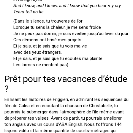
And I know, and I know, and I know that you hear my cry
Tears tell no lie.
(Dans le silence, tu trouveras de l’or
Lorsque tu sens la chaleur, je me sens froide
Je ne peux pas dormir, je suis éveillée jusqu’au lever du jour
Ces démons ont brisé mes projets
Et je sais, et je sais que tu vois ma vie
avec des yeux étrangers.
Et je sais, et je sais que tu écoutes ma plainte
Les larmes ne mentent pas)
Prêt pour tes vacances d’étude
?
En lisant les histoires de Friggieri, en admirant les séquences du
film de Galea et en écoutant la chanson de Christabelle, tu
pourrais te submerger dans l’atmosphère de l’île même avant
de préparer tes valises. Avant de partir, tu pourrais améliorer
ton anglais avec un cours d’ABA English. Nous t’offrons 144
leçons vidéo et la même quantité de courts-métrages qui