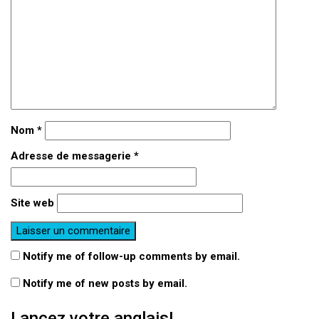
Nom
*
Adresse de messagerie
*
Site web
Notify me of follow-up comments by email.
Notify me of new posts by email.
Lancez votre anglais!