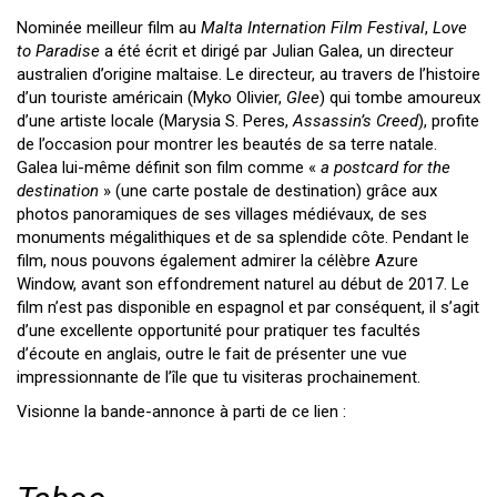
Nominée meilleur film au
Malta Internation Film Festival
,
Love
to Paradise
a été écrit et dirigé par Julian Galea, un directeur
australien d’origine maltaise. Le directeur, au travers de l’histoire
d’un touriste américain (Myko Olivier,
Glee
) qui tombe amoureux
d’une artiste locale (Marysia S. Peres,
Assassin’s Creed
), profite
de l’occasion pour montrer les beautés de sa terre natale.
Galea lui-même définit son film comme «
a postcard for the
destination
» (une carte postale de destination) grâce aux
photos panoramiques de ses villages médiévaux, de ses
monuments
mégalithiques et de sa splendide côte. Pendant le
film, nous pouvons également admirer la célèbre Azure
Window, avant son effondrement naturel au début de 2017. Le
film n’est pas disponible en espagnol et par conséquent, il s’agit
d’une excellente opportunité pour pratiquer tes facultés
d’écoute en anglais, outre le fait de présenter une vue
impressionnante de l’île que tu visiteras prochainement.
Visionne la bande-annonce à parti de ce lien :