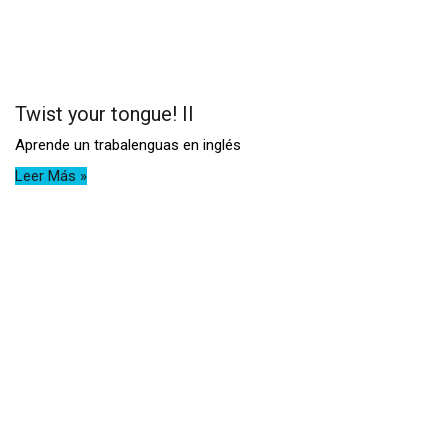
Twist your tongue! II
Aprende un trabalenguas en inglés
Leer Más »