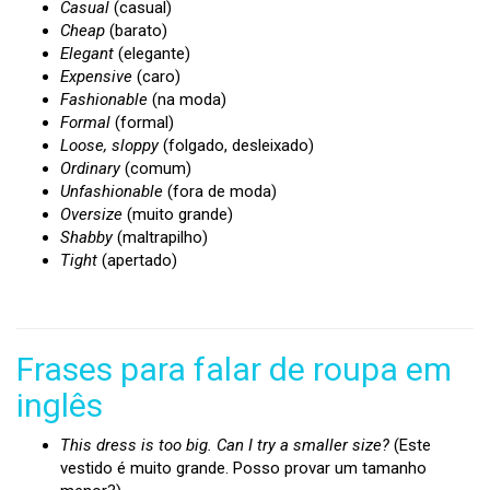
Casual
(casual)
Cheap
(barato)
Elegant
(elegante)
Expensive
(caro)
Fashionable
(na moda)
Formal
(formal)
Loose, sloppy
(folgado, desleixado)
Ordinary
(comum)
Unfashionable
(fora de moda)
Oversize
(muito grande)
Shabby
(maltrapilho)
Tight
(apertado)
Frases para falar de roupa em
inglês
This dress is too big. Can I try a smaller size?
(Este
vestido é muito grande. Posso provar um tamanho