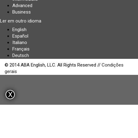
Advanced
Business
Ler em outro idioma
English
Español
Italiano
Français
Deutsch
© 2014 ABA English, LLC. All Rights Reserved //
Condições
gerais
X