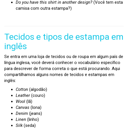
Do you have this shirt in another design?
(Você tem esta
camisa com outra estampa?)
Tecidos e tipos de estampa em
inglês
Se entra em uma loja de tecidos ou de roupa em algum país de
língua inglesa, você deverá conhecer o vocabulário específico
para descrever de forma correta o que está procurando. Aqui
compartilhamos alguns nomes de tecidos e estampas em
inglês:
Cotton
(algodão)
Leather
(couro)
Wool
(lã)
Canvas
(lona)
Denim
(jeans)
Linen
(linho)
Silk
(seda)