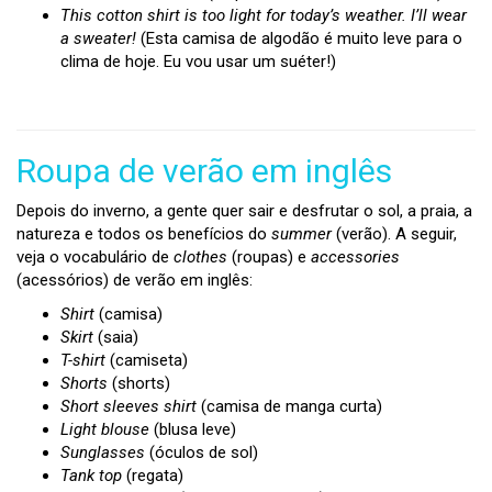
This cotton shirt is too light for today’s weather. I’ll wear
a sweater!
(Esta camisa de algodão é muito leve para o
clima de hoje. Eu vou usar um suéter!)
Roupa de verão em inglês
Depois do inverno, a gente quer sair e desfrutar o sol, a praia, a
natureza e todos os benefícios do
summer
(verão). A seguir,
veja o vocabulário de
clothes
(roupas) e
accessories
(acessórios) de verão em inglês:
Shirt
(camisa)
Skirt
(saia)
T-shirt
(camiseta)
Shorts
(shorts)
Short sleeves shirt
(camisa de manga curta)
Light blouse
(blusa leve)
Sunglasses
(óculos de sol)
Tank top
(regata)