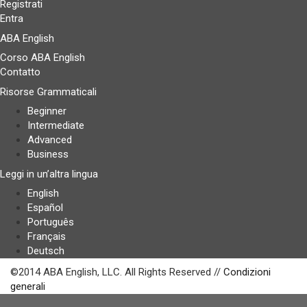
Registrati
Entra
ABA English
Corso ABA English
Contatto
Risorse Grammaticali
Beginner
Intermediate
Advanced
Business
Leggi in un’altra lingua
English
Español
Português
Français
Deutsch
©2014 ABA English, LLC. All Rights Reserved //
Condizioni
generali