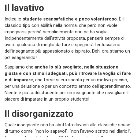
Il lavativo
Indica lo
studente scansafatiche e poco volenteroso
. È il
classico tipo con abilità nella norma, che però non vuole
impegnarsi perché semplicemente non ne ha voglia.
Indipendentemente dall’attività proposta, penserà sempre di
avere qualcosa di meglio da fare e spegnerà l’entusiasmo
dell’insegnante più appassionato e ispirato. Beh, ora stiamo un
po’ esagerando!
Sappiamo che
anche lo più svogliato, nella situazione
giusta e con stimoli adeguati, può ritrovare la voglia di fare
e di imparare
, che forse si era spenta per un motivo preciso,
per una delusione o per un concetto errato dell’apprendimento.
Niente è più soddisfacente per un insegnante che risvegliare il
piacere di imparare in un proprio studente!
Il disorganizzato
Quale insegnante non ha sbuffato davanti alle classiche scuse
di turno come: “non lo sapevo!”, “non l’avevo scritto nel diario!”,