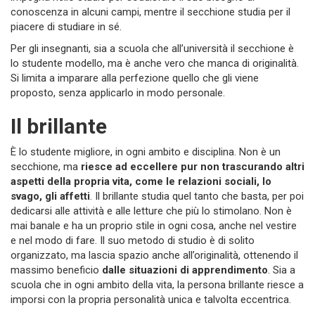
conoscenza in alcuni campi, mentre il secchione studia per il
piacere di studiare in sé.
Per gli insegnanti, sia a scuola che all’università il secchione è
lo studente modello, ma è anche vero che manca di originalità.
Si limita a imparare alla perfezione quello che gli viene
proposto, senza applicarlo in modo personale.
Il brillante
È lo studente migliore, in ogni ambito e disciplina. Non è un
secchione, ma
riesce ad eccellere pur non trascurando altri
aspetti della propria vita, come le relazioni sociali, lo
svago, gli affetti
. Il brillante studia quel tanto che basta, per poi
dedicarsi alle attività e alle letture che più lo stimolano. Non è
mai banale e ha un proprio stile in ogni cosa, anche nel vestire
e nel modo di fare. Il suo metodo di studio è di solito
organizzato, ma lascia spazio anche all’originalità, ottenendo il
massimo beneficio
dalle situazioni di apprendimento
. Sia a
scuola che in ogni ambito della vita, la persona brillante riesce a
imporsi con la propria personalità unica e talvolta eccentrica.