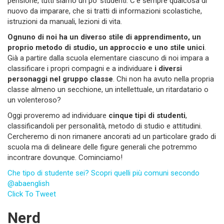
pensione, tutti siamo un po’ studenti. C’è sempre qualcosa di
nuovo da imparare, che si tratti di informazioni scolastiche,
istruzioni da manuali, lezioni di vita.
Ognuno di noi ha un diverso stile di apprendimento, un
proprio metodo di studio, un approccio e uno stile unici
.
Già a partire dalla scuola elementare ciascuno di noi impara a
classificare i propri compagni e a individuare
i diversi
personaggi nel gruppo classe
. Chi non ha avuto nella propria
classe almeno un secchione, un intellettuale, un ritardatario o
un volenteroso?
Oggi proveremo ad individuare
cinque tipi di studenti
,
classificandoli per personalità, metodo di studio e attitudini.
Cercheremo di non rimanere ancorati ad un particolare grado di
scuola ma di delineare delle figure generali che potremmo
incontrare dovunque. Cominciamo!
Che tipo di studente sei? Scopri quelli più comuni secondo
@abaenglish
Click To Tweet
Nerd