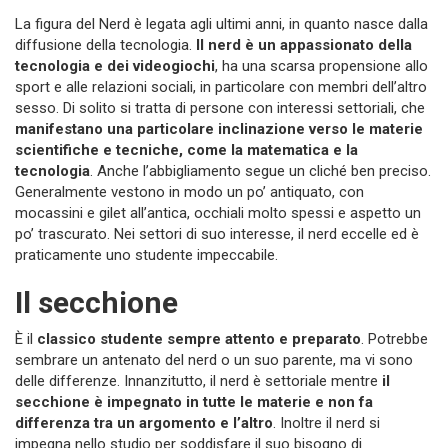
La figura del Nerd è legata agli ultimi anni, in quanto nasce dalla
diffusione della tecnologia.
Il nerd è un appassionato della
tecnologia e dei videogiochi
, ha una scarsa propensione allo
sport e alle relazioni sociali, in particolare con membri dell’altro
sesso. Di solito si tratta di persone con interessi settoriali, che
manifestano una particolare inclinazione verso le materie
scientifiche e tecniche, come la matematica e la
tecnologia
. Anche l’abbigliamento segue un cliché ben preciso.
Generalmente vestono in modo un po’ antiquato, con
mocassini e gilet all’antica, occhiali molto spessi e aspetto un
po’ trascurato. Nei settori di suo interesse, il nerd eccelle ed è
praticamente uno studente impeccabile.
Il secchione
È il
classico studente sempre attento e preparato
. Potrebbe
sembrare un antenato del nerd o un suo parente, ma vi sono
delle differenze. Innanzitutto, il nerd è settoriale mentre
il
secchione è impegnato in tutte le materie e non fa
differenza tra un argomento e l’altro
. Inoltre il nerd si
impegna nello studio per soddisfare il suo bisogno di