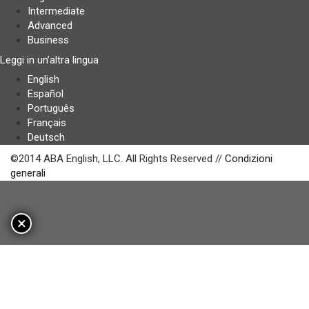
Intermediate
Advanced
Business
Leggi in un’altra lingua
English
Español
Português
Français
Deutsch
©2014 ABA English, LLC. All Rights Reserved //
Condizioni
generali
×