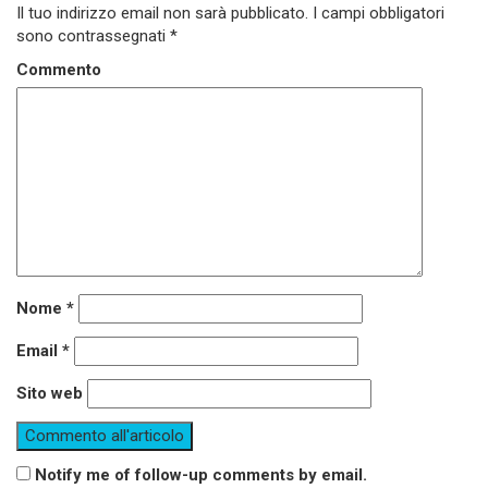
Il tuo indirizzo email non sarà pubblicato.
I campi obbligatori
sono contrassegnati
*
Commento
Nome
*
Email
*
Sito web
Notify me of follow-up comments by email.