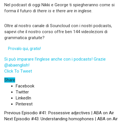
Nel podcast di oggi Nikki e George ti spiegheranno come si
forma il futuro di
there is
e
there are
in inglese.
Oltre al nostro canale di Souncloud con i nostri podcasts,
sapevi che il nostro corso offre ben 144 videolezioni di
grammatica gratuite?
Provalo qui, gratis!
Si può imparare l’inglese anche con i podcasts! Grazie
@abaenglish!
Click To Tweet
Share
Facebook
Twitter
LinkedIn
Pinterest
Previous
Episodio #41: Possessive adjectives | ABA on Air
Next
Episodio #43: Understanding homophones | ABA on Air