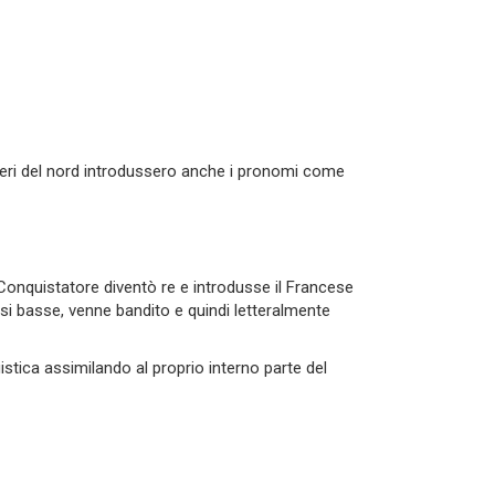
rieri del nord introdussero anche i pronomi come
l Conquistatore diventò re e introdusse il Francese
ssi basse, venne bandito e quindi letteralmente
istica assimilando al proprio interno parte del