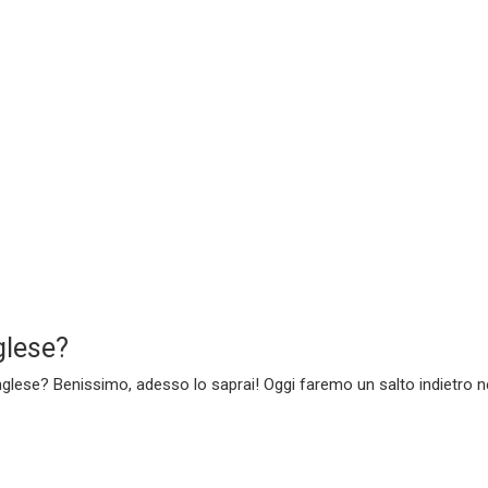
nglese?
a inglese? Benissimo, adesso lo saprai! Oggi faremo un salto indietro 