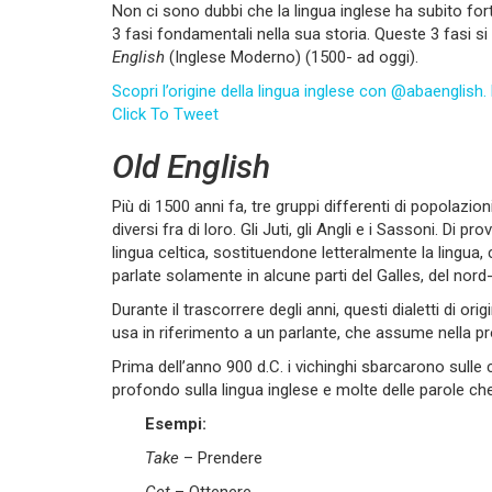
Non ci sono dubbi che la lingua inglese ha subito fort
3 fasi fondamentali nella sua storia. Queste 3 fasi 
English
(Inglese Moderno) (1500- ad oggi).
Scopri l’origine della lingua inglese con @abaengli
Click To Tweet
Old English
Più di 1500 anni fa, tre gruppi differenti di popolazion
diversi fra di loro. Gli Juti, gli Angli e i Sassoni. 
lingua celtica, sostituendone letteralmente la lingua, 
parlate solamente in alcune parti del Galles, del nord-
Durante il trascorrere degli anni, questi dialetti di ori
usa in riferimento a un parlante, che assume nella pro
Prima dell’anno 900 d.C. i vichinghi sbarcarono sulle 
profondo sulla lingua inglese e molte delle parole c
Esempi:
Take
– Prendere