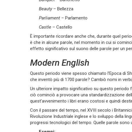
Beauty
– Bellezza
Parliament
– Parlamento
Castle
– Castello
È importante ricordare anche che, durante quel per
è che in alcune parole, nel momento in cui si cominc
effetto significativo sul suono delle parole per un pe
Modern English
Questo periodo viene spesso chiamato l’Epoca di Sha
che inventò più di 1700 parole? Cambiò nomi in verbi,
Un ulteriore impatto significativo su questo periodo
ciò cominciò a provocare una standardizzazione della
quest’avvenimento i libri erano costosi e quindi desti
Con il passare del tempo, nel XVIII secolo i Britannic
Rivoluzione Industriale inglese e lo sviluppo della li
progressi tecnologici del tempo. Quelle parole sono 
Esempi: