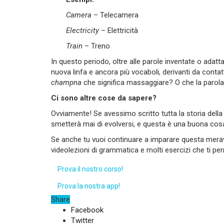
Camera
– Telecamera
Electricity
– Elettricità
Train
– Treno
In questo periodo, oltre alle parole inventate o adattat
nuova linfa e ancora più vocaboli, derivanti da contat
champna
che significa massaggiare? O che la parol
Ci sono altre cose da sapere?
Ovviamente! Se avessimo scritto tutta la storia della
smetterà mai di evolversi, e questa è una buona cos
Se anche tu vuoi continuare a imparare questa meravigl
videolezioni di grammatica e molti esercizi che ti pe
Prova il nostro corso!
Prova la nostra app!
Share
Facebook
Twitter