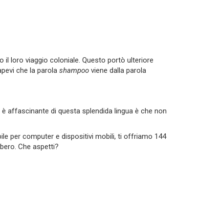
no il loro viaggio coloniale. Questo portò ulteriore
apevi che la parola
shampoo
viene dalla parola
e è affascinante di questa splendida lingua è che non
ile per computer e dispositivi mobili, ti offriamo 144
ibero. Che aspetti?