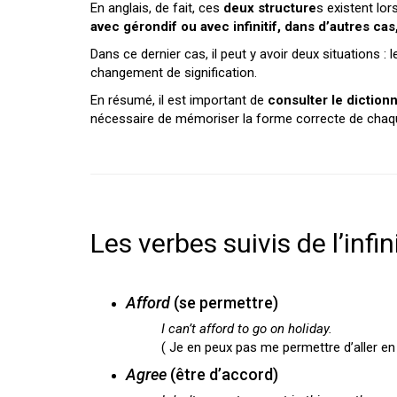
En anglais, de fait, ces
deux structure
s existent lo
avec gérondif ou avec infinitif, dans d’autres cas
Dans ce dernier cas, il peut y avoir deux situations 
changement de signification.
En résumé, il est important de
consulter le diction
nécessaire de mémoriser la forme correcte de chaq
Les verbes suivis de l’infini
Afford
(se permettre)
I can’t afford to go on holiday.
( Je en peux pas me permettre d’aller e
Agree
(être d’accord)