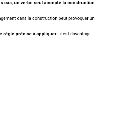
ns cas, un verbe seul accepte la construction
changement dans la construction peut provoquer un
ne règle précise à appliquer
; il est davantage