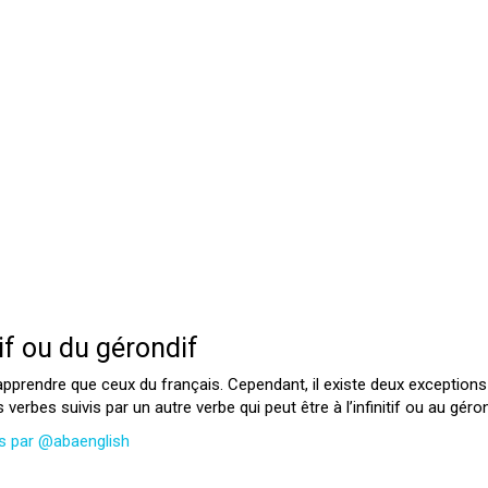
tif ou du gérondif
 apprendre que ceux du français. Cependant, il existe deux exceptions
es verbes suivis par un autre verbe qui peut être à l’infinitif ou au géron
ués par @abaenglish