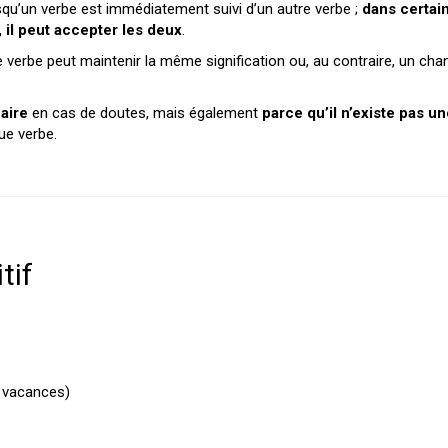
rsqu’un verbe est immédiatement suivi d’un autre verbe ;
dans certai
, il peut accepter les deux
.
: le verbe peut maintenir la même signification ou, au contraire, un 
naire
en cas de doutes, mais également
parce qu’il n’existe pas u
ue verbe.
tif
n vacances)