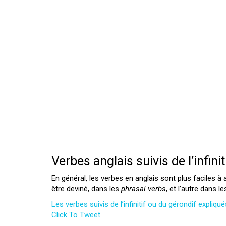
Verbes anglais suivis de l’infini
En général, les verbes en anglais sont plus faciles à
être deviné, dans les
phrasal verbs
, et l’autre dans l
Les verbes suivis de l’infinitif ou du gérondif expliq
Click To Tweet