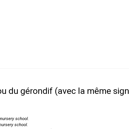
f ou du gérondif (avec la même sign
 nursery school.
 nursery school.