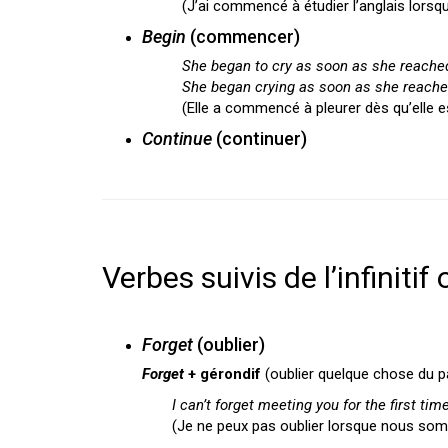
(J’ai commencé à étudier l’anglais lorsque
Begin
(commencer)
She began to cry as soon as she reach
She began crying as soon as she reach
(Elle a commencé à pleurer dès qu’elle e
Continue
(continuer)
Verbes suivis de l’infiniti
Forget
(oublier)
Forget
+ gérondif
(oublier quelque chose du p
I can’t forget meeting you for the first time
(Je ne peux pas oublier lorsque nous so