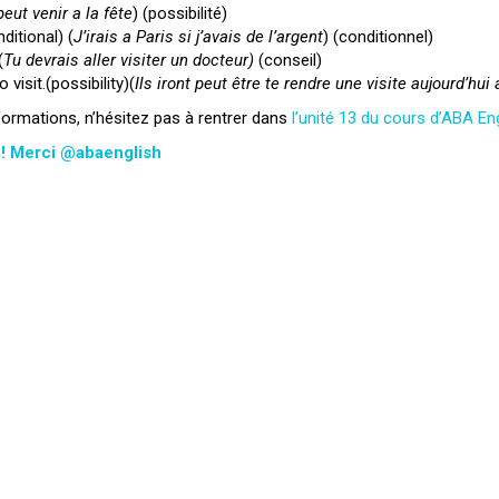
peut venir a la fête
) (possibilité)
ditional) (
J’irais a Paris si j’avais de l’argent
) (conditionnel)
(
Tu devrais aller visiter un docteur)
(conseil)
isit.(possibility)(
Ils iront peut être te rendre une visite aujourd’hui 
nformations, n’hésitez pas à rentrer dans
l’unité 13 du cours d’ABA En
t ! Merci @abaenglish