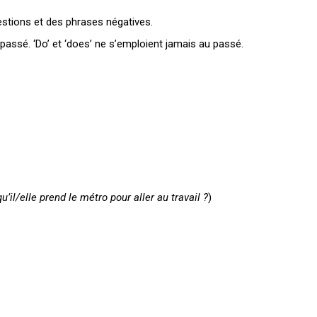
tions et des phrases négatives.
assé. ‘Do’ et ‘does’ ne s’emploient jamais au passé.
u’il/elle prend le métro pour aller au travail ?
)