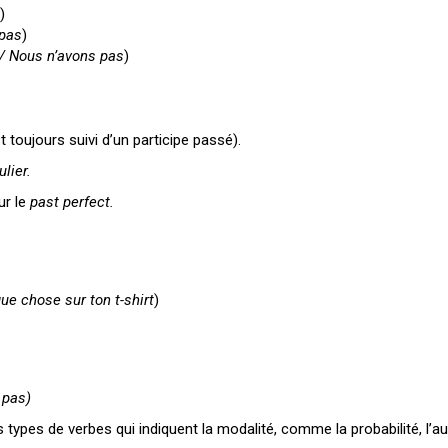
)
 pas
)
 Nous n’avons pas
)
est toujours suivi d’un participe passé).
lier.
ur le
past perfect.
ue chose sur ton t-shirt
)
 pas)
types de verbes qui indiquent la modalité, comme la probabilité, l’au