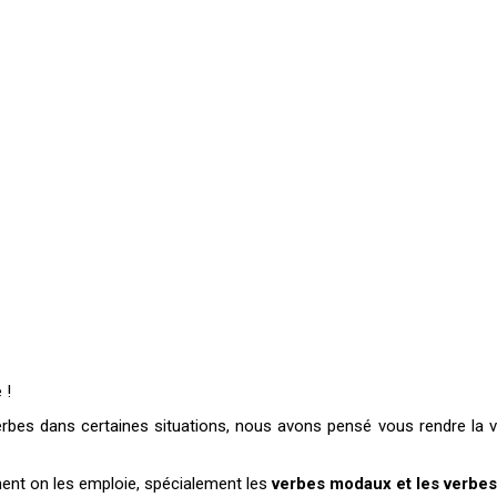
 !
ns verbes dans certaines situations, nous avons pensé vous rendre la
ment on les emploie, spécialement les
verbes modaux et les verbes 