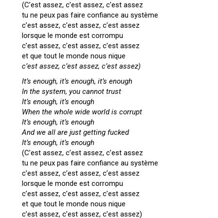
(C’est assez, c’est assez, c’est assez
tu ne peux pas faire confiance au système
c’est assez, c’est assez, c’est assez
lorsque le monde est corrompu
c’est assez, c’est assez, c’est assez
et que tout le monde nous nique
c’est assez, c’est assez, c’est assez)
It’s enough, it’s enough, it’s enough
In the system, you cannot trust
It’s enough, it’s enough
When the whole wide world is corrupt
It’s enough, it’s enough
And we all are just getting fucked
It’s enough, it’s enough
(C’est assez, c’est assez, c’est assez
tu ne peux pas faire confiance au système
c’est assez, c’est assez, c’est assez
lorsque le monde est corrompu
c’est assez, c’est assez, c’est assez
et que tout le monde nous nique
c’est assez, c’est assez, c’est assez)