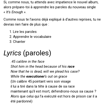
Si, comme nous, tu attends avec impatience le nouvel album,
alors prépare-toi à apprendre les paroles du nouveau single
« It’s Enough »
.
Comme nous te l’avons déjà expliqué à d’autres reprises, tu ne
devras rien faire de plus que :
Lire les paroles
Apprendre le vocabulaire
Chanter
Lyrics
(paroles)
.45 calibre in the face
Shot him in the head because of his
race
Now that he is dead, will we plead his case?
While the
executioner
‘s out on grace
(Un calibre 45 pointant vers son visage
il lui a tiré dans la tête à cause de sa race
maintenant qu’il est mort, défendrons-nous sa cause ?
Alors que celui qui l’a exécuté est hors de prison car il a
été pardonné)