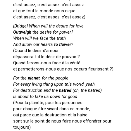
c’est assez, c’est assez, c’est assez
et que tout le monde nous nique
c’est assez, c’est assez, c’est assez)
[Bridge]
When will the desire for love
Outweigh
the desire for power?
When will we face the truth
And allow our hearts
to flower
?
(Quand le désir d’amour
dépassera-t-il le désir de pouvoir ?
Quand ferons-nous face à la vérité
et permetterons-nous que nos coeurs fleurissent ?)
For the
planet
, for the people
For every living thing upon this world, yeah
For destruction and the
hatred
(oh, the hatred)
Is about to take us down for good
(Pour la planète, pour les personnes
pour chaque être vivant dans ce monde,
oui parce que la destruction et la haine
sont sur le point de nous faire nous effondrer pour
toujours)