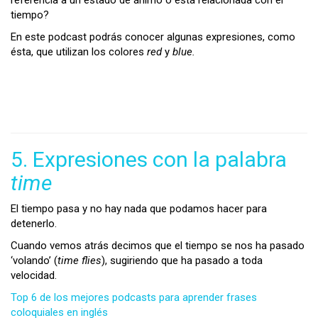
referencia a un estado de ánimo o está relacionada con el
tiempo?
En este podcast podrás conocer algunas expresiones, como
ésta, que utilizan los colores
red
y
blue.
5. Expresiones con la palabra
time
El tiempo pasa y no hay nada que podamos hacer para
detenerlo.
Cuando vemos atrás decimos que el tiempo se nos ha pasado
‘volando’ (
time flies
), sugiriendo que ha pasado a toda
velocidad.
Top 6 de los mejores podcasts para aprender frases
coloquiales en inglés