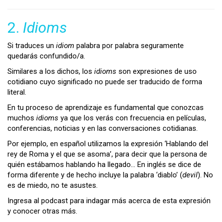
2.
Idioms
Si traduces un
idiom
palabra por palabra seguramente
quedarás confundido/a.
Similares a los dichos, los
idioms
son expresiones de uso
cotidiano cuyo significado no puede ser traducido de forma
literal.
En tu proceso de aprendizaje es fundamental que conozcas
muchos
idioms
ya que los verás con frecuencia en películas,
conferencias, noticias y en las conversaciones cotidianas.
Por ejemplo, en español utilizamos la expresión ‘Hablando del
rey de Roma y el que se asoma’, para decir que la persona de
quién estábamos hablando ha llegado… En inglés se dice de
forma diferente y de hecho incluye la palabra ‘diablo’ (
devil
). No
es de miedo, no te asustes.
Ingresa al podcast para indagar más acerca de esta expresión
y conocer otras más.