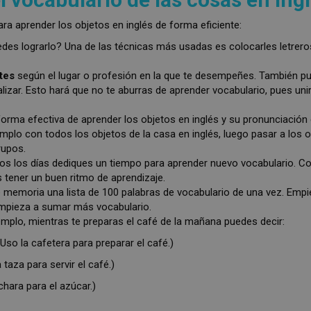
a aprender los objetos en inglés de forma eficiente:
des lograrlo? Una de las técnicas más usadas es colocarles letrero
tes
según el lugar o profesión en la que te desempeñes. También pu
izar. Esto hará que no te aburras de aprender vocabulario, pues unir
forma efectiva de aprender los objetos en inglés y su pronunciación 
mplo con todos los objetos de la casa en inglés, luego pasar a los o
rupos.
dos los días dediques un tiempo para aprender nuevo vocabulario.
tener un buen ritmo de aprendizaje.
 memoria una lista de 100 palabras de vocabulario de una vez. Empi
empieza a sumar más vocabulario.
jemplo, mientras te preparas el café de la mañana puedes decir:
(Uso la cafetera para preparar el café.)
taza para servir el café.)
hara para el azúcar.)