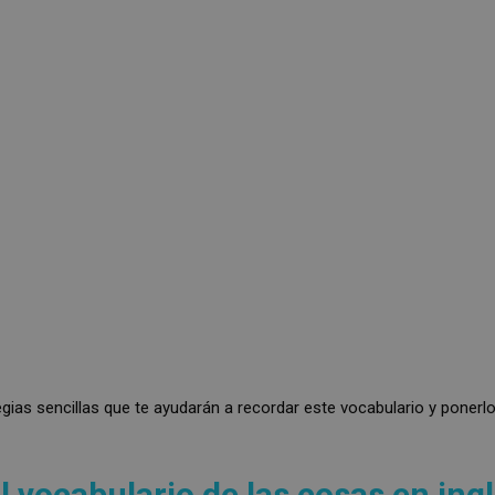
gias sencillas que te ayudarán a recordar este vocabulario y ponerlo
 vocabulario de las cosas en ing