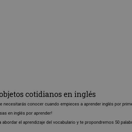
objetos cotidianos en inglés
e necesitarás conocer cuando empieces a aprender inglés por primera
sas en inglés por aprender!
a abordar el aprendizaje del vocabulario y te propondremos 50 pa