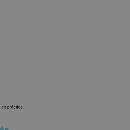
 en práctica.
lés