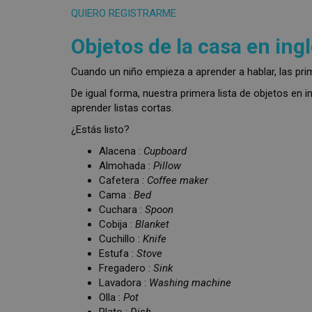
QUIERO REGISTRARME
Objetos de la casa en ing
Cuando un niño empieza a aprender a hablar, las pr
De igual forma, nuestra primera lista de objetos en 
aprender listas cortas.
¿Estás listo?
Alacena :
Cupboard
Almohada :
Pillow
Cafetera :
Coffee maker
Cama :
Bed
Cuchara :
Spoon
Cobija :
Blanket
Cuchillo :
Knife
Estufa :
Stove
Fregadero :
Sink
Lavadora :
Washing machine
Olla :
Pot