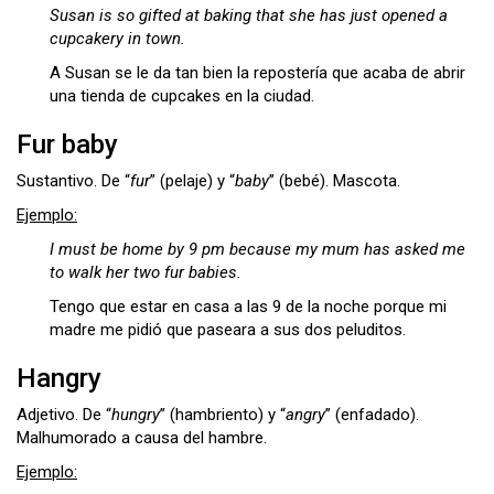
Susan is so gifted at baking that she has just opened a
cupcakery in town.
A Susan se le da tan bien la repostería que acaba de abrir
una tienda de cupcakes en la ciudad.
Fur baby
Sustantivo. De “
fur
” (pelaje) y “
baby
” (bebé). Mascota.
Ejemplo:
I must be home by 9 pm because my mum has asked me
to walk her two fur babies.
Tengo que estar en casa a las 9 de la noche porque mi
madre me pidió que paseara a sus dos peluditos.
Hangry
Adjetivo. De “
hungry
” (hambriento) y “
angry
” (enfadado).
Malhumorado a causa del hambre.
Ejemplo: