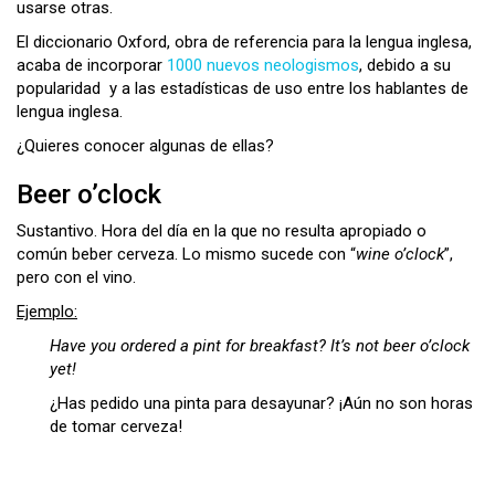
usarse otras.
El diccionario Oxford, obra de referencia para la lengua inglesa,
acaba de incorporar
1000 nuevos neologismos
, debido a su
popularidad y a las estadísticas de uso entre los hablantes de
lengua inglesa.
¿Quieres conocer algunas de ellas?
Beer o’clock
Sustantivo. Hora del día en la que no resulta apropiado o
común beber cerveza. Lo mismo sucede con “
wine o’clock
”,
pero con el vino.
Ejemplo:
Have you ordered a pint for breakfast? It’s not beer o’clock
yet!
¿Has pedido una pinta para desayunar? ¡Aún no son horas
de tomar cerveza!