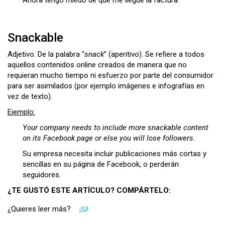
Ahora tengo miedo de que me llegue la factura.
Snackable
Adjetivo. De la palabra “
snack
” (aperitivo). Se refiere a todos
aquellos contenidos online creados de manera que no
requieran mucho tiempo ni esfuerzo por parte del consumidor
para ser asimilados (por ejemplo imágenes e infografías en
vez de texto).
Ejemplo:
Your company needs to include more snackable content
on its Facebook page or else you will lose followers.
Su empresa necesita incluir publicaciones más cortas y
sencillas en su página de Facebook, o perderán
seguidores.
¿TE GUSTÓ ESTE ARTÍCULO? COMPÁRTELO:
¿Quieres leer más?
¡Sí!