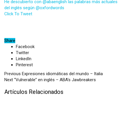
He descubierto con @abaenglish las palabras más actuales
del inglés según @oxfordwords
Click To Tweet
Share
Facebook
Twitter
LinkedIn
Pinterest
Previous
Expresiones idiomáticas del mundo – Italia
Next
“Vulnerable” en inglés – ABA’s Jawbreakers
Artículos Relacionados