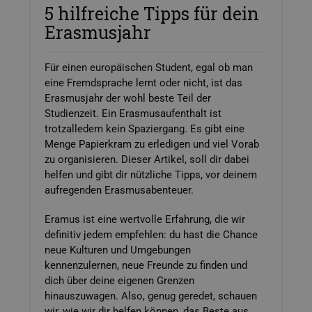
5 hilfreiche Tipps für dein
Erasmusjahr
Für einen europäischen Student, egal ob man
eine Fremdsprache lernt oder nicht, ist das
Erasmusjahr der wohl beste Teil der
Studienzeit. Ein Erasmusaufenthalt ist
trotzalledem kein Spaziergang. Es gibt eine
Menge Papierkram zu erledigen und viel Vorab
zu organisieren. Dieser Artikel, soll dir dabei
helfen und gibt dir nützliche Tipps, vor deinem
aufregenden Erasmusabenteuer.
Eramus ist eine wertvolle Erfahrung, die wir
definitiv jedem empfehlen: du hast die Chance
neue Kulturen und Umgebungen
kennenzulernen, neue Freunde zu finden und
dich über deine eigenen Grenzen
hinauszuwagen. Also, genug geredet, schauen
wir, wie wir dir helfen können, das Beste aus