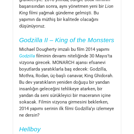
başarısından sonra, aynı yönetmen yeni bir
Lion
King
filmi yağmak gündeme gelmişti. Bu
yapımın da müthiş bir kalitede olacağını
düşünüyoruz.
Godzilla II – King of the Monsters
Michael Dougherty imzalı bu film 2014 yapımı
Godzilla
filminin devamı niteliğinde 30 Mayıs’ta
vizyona girecek. MONARCH ajansı efsanevi
boyutlarda yaratıklarla baş edecek: Godzilla,
Mothra, Rodan, üç-başlı canavar, King Ghidorah.
Bu dev yaratıkların yeniden doğuşu bir yandan
insanlığın geleceğini tehlikeye atarken, bir
yandan da seni sürükleyici bir maceranın içine
sokacak. Filmin vizyona girmesini beklerken,
2014 yapımı serinin ilk filmi Godzilla’yı izlemeye
ne dersin?
Hellboy