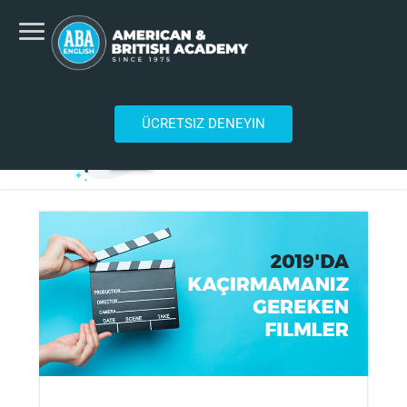
ÜCRETSIZ DENEYIN