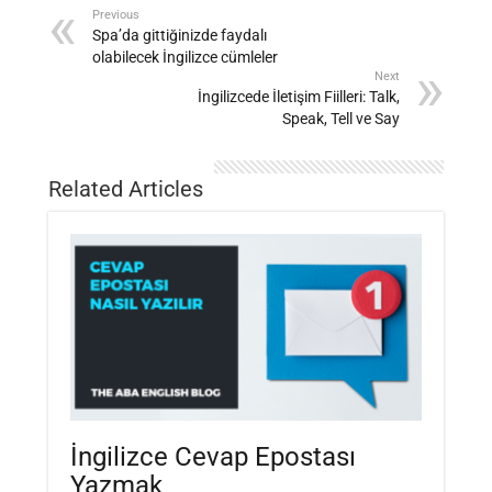
Previous
Spa’da gittiğinizde faydalı
olabilecek İngilizce cümleler
Next
İngilizcede İletişim Fiilleri: Talk,
Speak, Tell ve Say
Related Articles
İngilizce Cevap Epostası
Yazmak