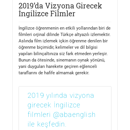
2019’da Vizyona Girecek
İngilizce Filmler
İngilizce öğrenmenin en etkili yollarından biri de
filmleri orjinal dilinde Türkçe altyazılı izlemektir.
Aslında film izlemek içkin öğrenme denilen bir
öğrenme biçimidir, kelimeler ve dil bilgisi
yapıları bilinçaltınıza siz fark etmeden yerleşir.
Bunun da ötesinde, sinemanın oynak yönünü,
yani duyguları harekete geçiren eğlenceli
taraflarını de hafife almamak gerekir.
2019 yılında vizyona
girecek İngilizce
filmleri @abaenglish
ile keşfedin.