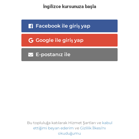
İngilizce kursunuza başla
Facebook ile giriş yap
Google ile giriş yap
E-postanız ile
Bu topluluğa katılarak Hizmet Şartları ve
kabul
ettiğimi beyan ederim
ve
Gizlilik İlkesi'nı
okuduğumu