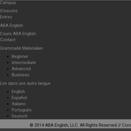
Campus
S’inscrire
Entrez
ABA English
Cours ABA English
Contact
Grammatik Materialien
Beginner
Intermediate
Advanced
Business
Lire dans une autre langue
English
Español
Italiano
Português
Deutsch
© 2014 ABA English, LLC. All Rights Reserved //
Cond