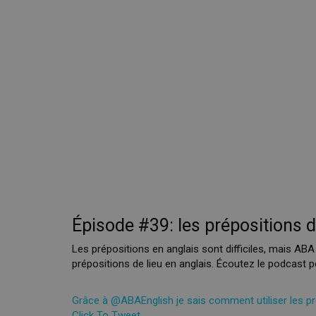
Épisode #39: les prépositions de
Les prépositions en anglais sont difficiles, mais ABA
prépositions de lieu en anglais. Écoutez le podcast p
Grâce à @ABAEnglish je sais comment utiliser les pré
Click To Tweet