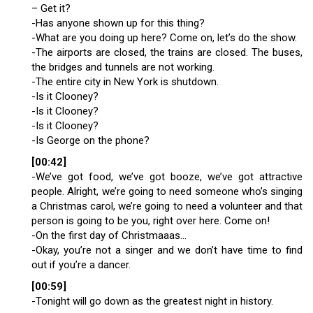
– Get it?
-Has anyone shown up for this thing?
-What are you doing up here? Come on, let’s do the show.
-The airports are closed, the trains are closed. The buses,
the bridges and tunnels are not working.
-The entire city in New York is shutdown.
-Is it Clooney?
-Is it Clooney?
-Is it Clooney?
-Is George on the phone?
[00:42]
-We’ve got food, we’ve got booze, we’ve got attractive
people. Alright, we’re going to need someone who’s singing
a Christmas carol, we’re going to need a volunteer and that
person is going to be you, right over here. Come on!
-On the first day of Christmaaas…
-Okay, you’re not a singer and we don’t have time to find
out if you’re a dancer.
[00:59]
-Tonight will go down as the greatest night in history.