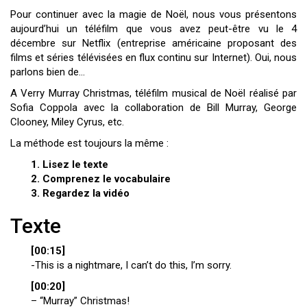
Pour continuer avec la magie de Noël, nous vous présentons
aujourd’hui un téléfilm que vous avez peut-être vu le 4
décembre sur Netflix (entreprise américaine proposant des
films et séries télévisées en flux continu sur Internet). Oui, nous
parlons bien de…
A Verry Murray Christmas, téléfilm musical de Noël réalisé par
Sofia Coppola avec la collaboration de Bill Murray, George
Clooney, Miley Cyrus, etc.
La méthode est toujours la même :
1. Lisez le texte
2. Comprenez le vocabulaire
3. Regardez la vidéo
Texte
[00:15]
-This is a nightmare, I can’t do this, I’m sorry.
[00:20]
– “Murray” Christmas!