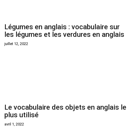
Légumes en anglais : vocabulaire sur
les légumes et les verdures en anglais
juillet 12, 2022
Le vocabulaire des objets en anglais le
plus utilisé
avril 1, 2022