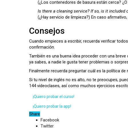
(¿Los contenedores de basura están cerca? ¿O 
Is there a cleaning service? If so, is it included o
(¿Hay servicio de limpieza?) En caso afirmativo,
Consejos
Cuando empieces a escribir, recuerda verificar todos
confirmación.
También es una buena idea proceder con una breve des
ya sabes, a nadie le gusta tener problemas o sorpre
Finalmente recuerda preguntar cuál es la política de 
Si tu nivel de inglés no es alto, no te preocupes, pu
144 videoclases, así como muchos ejercicios escrit
¡Quiero probar el curso!
¡Quiero probar la app!
Share
Facebook
Twitter