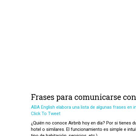
Frases para comunicarse con 
ABA English elabora una lista de algunas frases en i
Click To Tweet
¿Quién no conoce Airbnb hoy en día? Por si tienes d
hotel o similares. El funcionamiento es simple e intu
tipo de habitación, servicios, etc.).