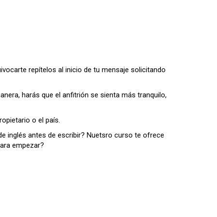
vocarte repítelos al inicio de tu mensaje solicitando
nera, harás que el anfitrión se sienta más tranquilo,
opietario o el país.
 de inglés antes de escribir? Nuetsro curso te ofrece
 para empezar?