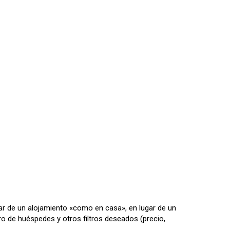
tar de un alojamiento «como en casa», en lugar de un
ero de huéspedes y otros filtros deseados (precio,