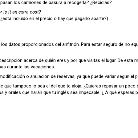
pasan los camiones de basura a recogerla? ¿Reciclas?
r is it an extra cost?
 ¿está incluido en el precio o hay que pagarlo aparte?)
 los datos proporcionados del anfitrión. Para estar seguro de no equi
cripción acerca de quién eres y por qué visitas el lugar. De esta ma
sas durante las vacaciones.
modificación o anulación de reservas, ya que puede variar según el pr
ede que tampoco lo sea el del que te aloja. ¿Quieres repasar un poco
os y orales que harán que tu inglés sea impecable. ¿ A qué esperas