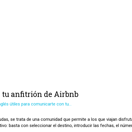
tu anfitrión de Airbnb
nglés útiles para comunicarte con tu…
udas, se trata de una comunidad que permite a los que viajan disfru
itivo: basta con seleccionar el destino, introducir las fechas, el núm