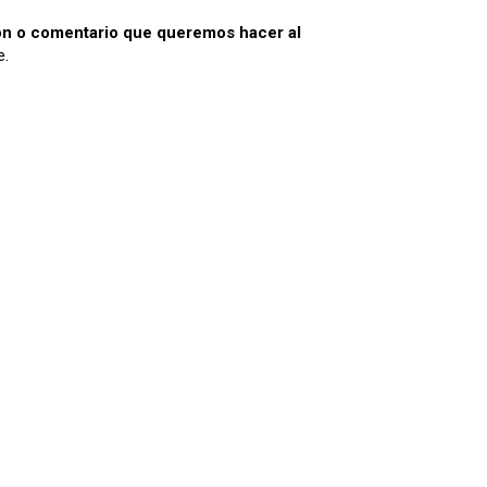
ión o comentario que queremos hacer al
e.