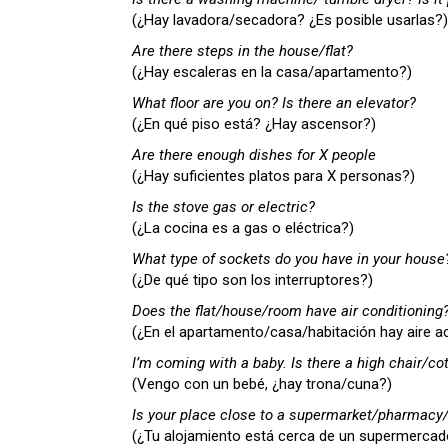
(¿Hay lavadora/secadora? ¿Es posible usarlas?)
Are there steps in the house/flat?
(¿Hay escaleras en la casa/apartamento?)
What floor are you on? Is there an elevator?
(¿En qué piso está? ¿Hay ascensor?)
Are there enough dishes for X people
(¿Hay suficientes platos para X personas?)
Is the stove gas or electric?
(¿La cocina es a gas o eléctrica?)
What type of sockets do you have in your house
(¿De qué tipo son los interruptores?)
Does the flat/house/room have air conditioning?
(¿En el apartamento/casa/habitación hay aire a
I’m coming with a baby. Is there a high chair/co
(Vengo con un bebé, ¿hay trona/cuna?)
Is your place close to a supermarket/pharmacy/
(¿Tu alojamiento está cerca de un supermercad