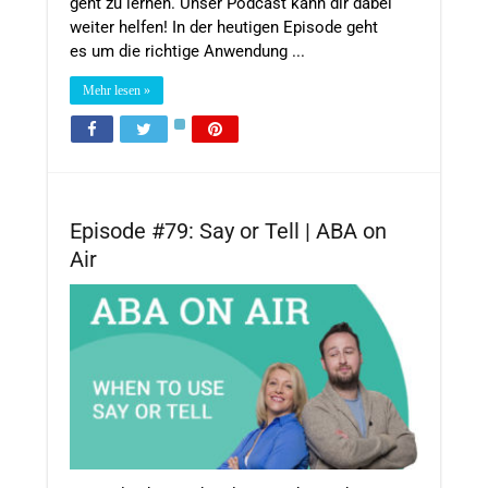
geht zu lernen. Unser Podcast kann dir dabei
weiter helfen! In der heutigen Episode geht
es um die richtige Anwendung ...
Mehr lesen »
Episode #79: Say or Tell | ABA on
Air