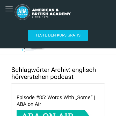
TESTE DEN KURS GRATIS
Schlagwörter Archiv:
englisch
hörverstehen podcast
Episode #85: Words With „Some“ |
ABA on Air