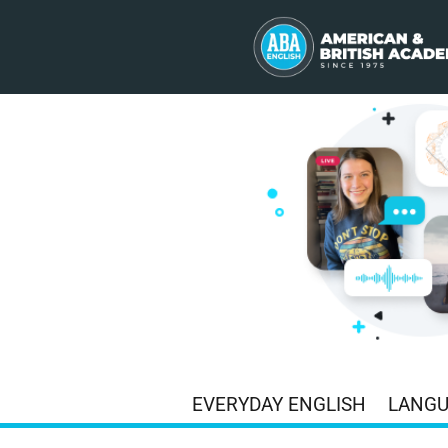
EVERYDAY ENGLISH
LANG