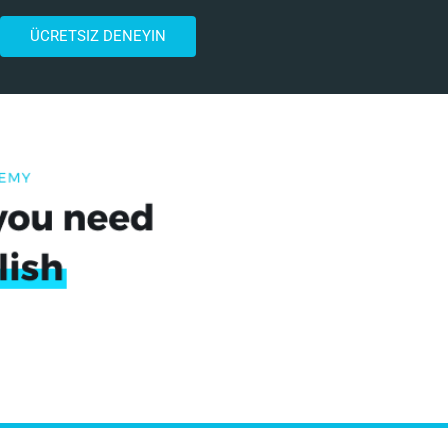
ÜCRETSIZ DENEYIN