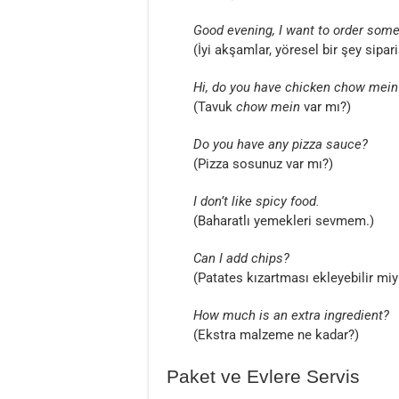
Good evening, I want to order some
(İyi akşamlar, yöresel bir şey sipar
Hi, do you have chicken chow mein
(Tavuk
chow mein
var mı?)
Do you have any pizza sauce?
(Pizza sosunuz var mı?)
I don’t like spicy food.
(Baharatlı yemekleri sevmem.)
Can I add chips?
(Patates kızartması ekleyebilir mi
How much is an extra ingredient?
(Ekstra malzeme ne kadar?)
Paket ve Evlere Servis