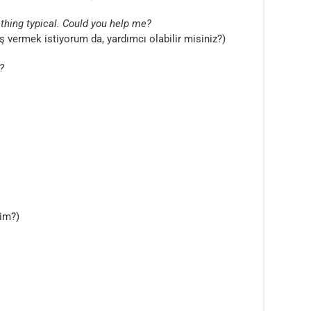
thing typical. Could you help me?
iş vermek istiyorum da, yardımcı olabilir misiniz?)
?
yim?)