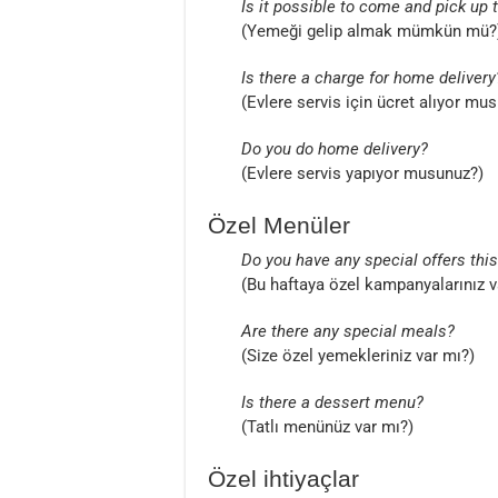
Is it possible to come and pick up 
(Yemeği gelip almak mümkün mü?
Is there a charge for home delivery
(Evlere servis için ücret alıyor mu
Do you do home delivery?
(Evlere servis yapıyor musunuz?)
Özel Menüler
Do you have any special offers thi
(Bu haftaya özel kampanyalarınız v
Are there any special meals?
(Size özel yemekleriniz var mı?)
Is there a dessert menu?
(Tatlı menünüz var mı?)
Özel ihtiyaçlar