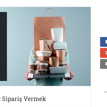
B
k Sipariş Vermek