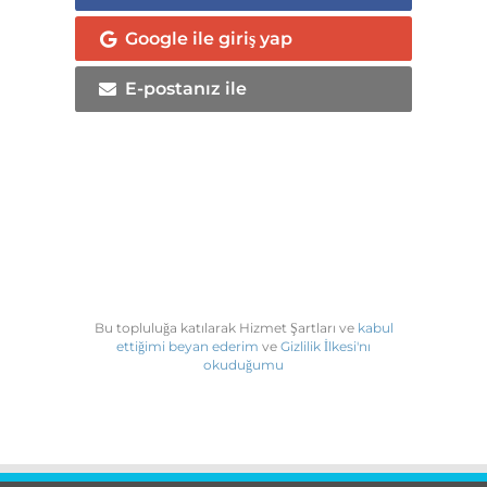
Google ile giriş yap
E-postanız ile
Bu topluluğa katılarak Hizmet Şartları ve
kabul
ettiğimi beyan ederim
ve
Gizlilik İlkesi'nı
okuduğumu