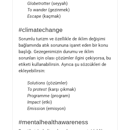
Globetrotter
(seyyah)
To wander
(gezinmek)
Escape
(kaçmak)
#climatechange
Sorumlu turizm ve özellikle de iklim değişimi
bağlamında atık sorununa işaret eden bir konu
başlığı. Gezegenimizin durumu ve iklim
sorunları için olası çözümler ilgini çekiyorsa, bu
etiketi kullanabilirsin. Ayrıca şu sözcükleri de
ekleyebilirsin:
Solutions
(çözümler)
To protest
(karşı çıkmak)
Programme
(program)
Impact
(etki)
Emission
(emisyon)
#mentalhealthawareness