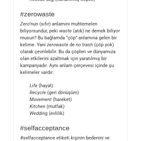
#zerowaste
Zero
’nun (sıfır) anlamını muhtemelen
biliyorsundur, peki
waste
(atık)
ne demek biliyor
musun? Bu bağlamda “çöp” anlamına gelen bir
kelime. Yani
zerowaste
de
no trash
(çöp yok)
olarak çevrilebilir. Bu da çöpleri ve dünyamıza
olan etkilerini azaltmak için yaratılmış bir
kampanyadır. Aynı anlam çerçevesi içinde şu
kelimeler vardır:
Life
(hayat)
Recycle
(geri dönüşüm)
Movement
(hareket)
Kitchen
(mutfak)
Wedding
(evlilik)
#selfacceptance
#selfacceptance etiketi kişinin bedenini ve