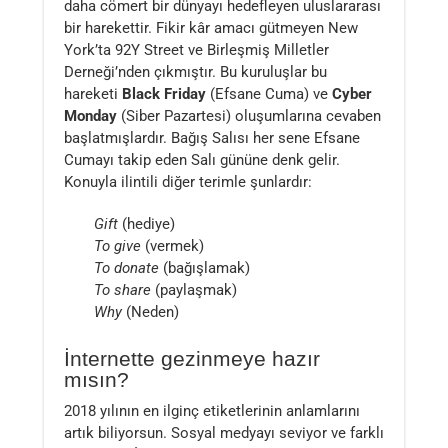
daha cömert bir dünyayı hedefleyen uluslararası
bir harekettir. Fikir kâr amacı gütmeyen New
York’ta 92Y Street ve Birleşmiş Milletler
Derneği’nden çıkmıştır. Bu kuruluşlar bu
hareketi
Black Friday
(Efsane Cuma) ve
Cyber
Monday
(Siber Pazartesi) oluşumlarına cevaben
başlatmışlardır. Bağış Salısı her sene Efsane
Cumayı takip eden Salı gününe denk gelir.
Konuyla ilintili diğer terimle şunlardır:
Gift
(hediye)
To give
(vermek)
To donate
(bağışlamak)
To share
(paylaşmak)
Why
(Neden)
İnternette gezinmeye hazır
mısın?
2018 yılının en ilginç etiketlerinin anlamlarını
artık biliyorsun. Sosyal medyayı seviyor ve farklı