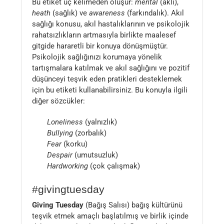
Bu etiket üç kelimeden oluşur:
mental
(akli),
heath
(sağlık) ve
awareness
(farkındalık). Akıl
sağlığı konusu, akıl hastalıklarının ve psikolojik
rahatsızlıkların artmasıyla birlikte maalesef
gitgide hararetli bir konuya dönüşmüştür.
Psikolojik sağlığınızı korumaya yönelik
tartışmalara katılmak ve akıl sağlığını ve pozitif
düşünceyi teşvik eden pratikleri desteklemek
için bu etiketi kullanabilirsiniz. Bu konuyla ilgili
diğer sözcükler:
Loneliness
(yalnızlık)
Bullying
(zorbalık)
Fear
(korku)
Despair
(umutsuzluk)
Hardworking
(çok çalışmak)
#givingtuesday
Giving Tuesday
(Bağış Salısı) bağış kültürünü
teşvik etmek amaçlı başlatılmış ve birlik içinde