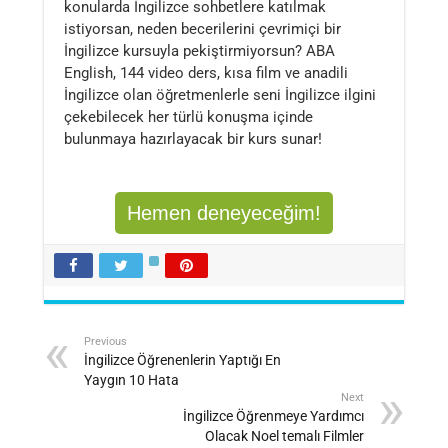
konularda İngilizce sohbetlere katılmak
istiyorsan, neden becerilerini çevrimiçi bir
İngilizce kursuyla pekiştirmiyorsun? ABA
English, 144 video ders, kısa film ve anadili
İngilizce olan öğretmenlerle seni İngilizce ilgini
çekebilecek her türlü konuşma içinde
bulunmaya hazırlayacak bir kurs sunar!
Hemen deneyeceğim!
Previous
İngilizce Öğrenenlerin Yaptığı En
Yaygın 10 Hata
Next
İngilizce Öğrenmeye Yardımcı
Olacak Noel temalı Filmler