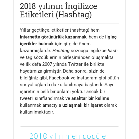
2018 yılının İngilizce
Etiketleri (Hashtag)
Yıllar geçtikçe, etiketler (hashtag) hem
internette görünürlük kazanmak
, hem de
ilginç
içerikler bulmak
için gitgide önem
kazanmışlardır.
Hashtag
sözcüğü İngilizce
hash
ve
tag
sözcüklerinin birleşiminden oluşmakta
ve ilk defa 2007 yılında Twitter ile birlikte
hayatımıza girmiştir. Daha sonra, sizin de
bildiğiniz gibi, Facebook ve Instagram gibi bütün
sosyal ağlarda da kullanılmaya başlandı. Sayı
işaretinin belli bir anlamı yoktur ancak bir
tweet’i sınıflandırmak ve
anahtar bir kelime
kullanmak amacıyla
uzlaşmalı bir işaret
olarak
kullanılmaktadır.
2018 yılının en popüler