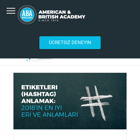
ÜCRETSIZ DENEYIN