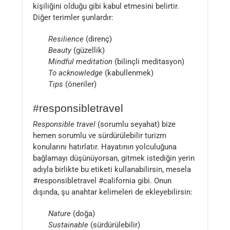
kişiliğini olduğu gibi kabul etmesini belirtir.
Diğer terimler şunlardır:
Resilience
(direnç)
Beauty
(güzellik)
Mindful meditation
(bilinçli meditasyon)
To acknowledge
(kabullenmek)
Tips
(öneriler)
#responsibletravel
Responsible travel
(sorumlu seyahat) bize
hemen sorumlu ve sürdürülebilir turizm
konularını hatırlatır. Hayatının yolculuğuna
bağlamayı düşünüyorsan, gitmek istediğin yerin
adıyla birlikte bu etiketi kullanabilirsin, mesela
#responsibletravel #california gibi. Onun
dışında, şu anahtar kelimeleri de ekleyebilirsin:
Nature
(doğa)
Sustainable
(sürdürülebilir)