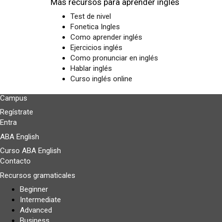
Más recursos para aprender inglés
Test de nivel
Fonetica Ingles
Como aprender inglés
Ejercicios inglés
Como pronunciar en inglés
Hablar inglés
Curso inglés online
Campus
Regístrate
Entra
ABA English
Curso ABA English
Contacto
Recursos gramaticales
Beginner
Intermediate
Advanced
Business