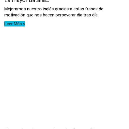
La mayor batalla…
Mejoramos nuestro inglés gracias a estas frases de
motivación que nos hacen perseverar día tras día.
Leer Más »