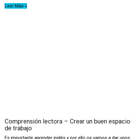
Leer Más »
Comprensión lectora – Crear un buen espacio
de trabajo
Es importante aprender inglés y por ello os vamos a dar unos