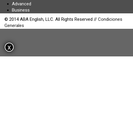
Advanced
Business
© 2014 ABA English, LLC. All Rights Reserved //
Condiciones
Generales
x