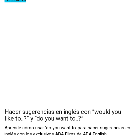
Hacer sugerencias en inglés con “would you
like to..?” y “do you want to..?”
Aprende cómo usar 'do you want to' para hacer sugerencias en
inglés con los exclusivos ABA Films de ABA English.