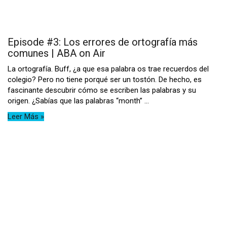
Episode #3: Los errores de ortografía más
comunes | ABA on Air
La ortografía. Buff, ¿a que esa palabra os trae recuerdos del
colegio? Pero no tiene porqué ser un tostón. De hecho, es
fascinante descubrir cómo se escriben las palabras y su
origen. ¿Sabías que las palabras “month” ...
Leer Más »