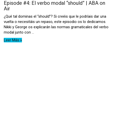
Episode #4: El verbo modal “should” | ABA on
Air
¿Qué tal dominas el “should”? Si creéis que le podríais dar una
vuelta o necesitáis un repaso, este episodio os lo dedicamos.
Nikki y George os explicarán las normas gramaticales del verbo
modal junto con ...
Leer Más »