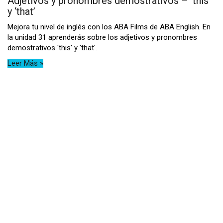
Adjetivos y pronombres demostrativos – ‘this’
y ‘that’
Mejora tu nivel de inglés con los ABA Films de ABA English. En
la unidad 31 aprenderás sobre los adjetivos y pronombres
demostrativos 'this' y 'that'.
Leer Más »