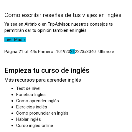
Cómo escribir reseñas de tus viajes en inglés
Ya sea en Airbnb o en TripAdvisor, nuestros consejos te
permitirán dar tu opinión también en inglés.
Leer Más »
Página 21 of 44
« Primero
...
10
19
20
21
22
23
»
30
40
...
Ultimo »
Empieza tu curso de inglés
Más recursos para aprender inglés
Test de nivel
Fonetica Ingles
Como aprender inglés
Ejercicios inglés
Como pronunciar en inglés
Hablar inglés
Curso inglés online