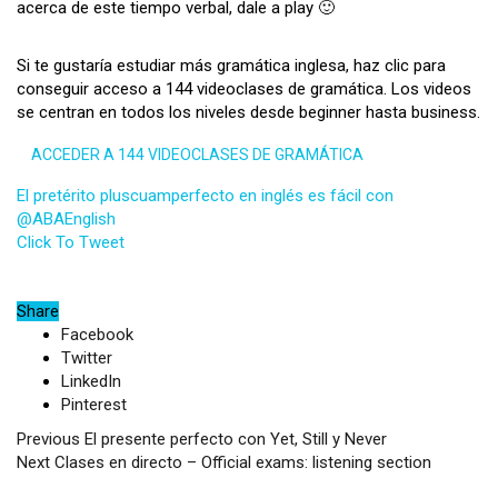
acerca de este tiempo verbal, dale a play 🙂
Si te gustaría estudiar más gramática inglesa, haz clic para
conseguir acceso a 144 videoclases de gramática. Los videos
se centran en todos los niveles desde beginner hasta business.
ACCEDER A 144 VIDEOCLASES DE GRAMÁTICA
El pretérito pluscuamperfecto en inglés es fácil con
@ABAEnglish
Click To Tweet
Share
Facebook
Twitter
LinkedIn
Pinterest
Previous
El presente perfecto con Yet, Still y Never
Next
Clases en directo – Official exams: listening section