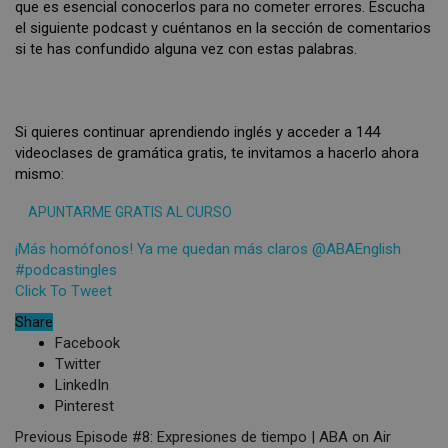
que es esencial conocerlos para no cometer errores. Escucha
el siguiente podcast y cuéntanos en la sección de comentarios
si te has confundido alguna vez con estas palabras.
Si quieres continuar aprendiendo inglés y acceder a 144
videoclases de gramática gratis, te invitamos a hacerlo ahora
mismo:
APUNTARME GRATIS AL CURSO
¡Más homófonos! Ya me quedan más claros @ABAEnglish
#podcastingles
Click To Tweet
Share
Facebook
Twitter
LinkedIn
Pinterest
Previous
Episode #8: Expresiones de tiempo | ABA on Air