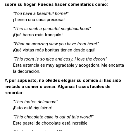
sobre su hogar. Puedes hacer comentarios como:
“You have a beautiful home!”
¡Tienen una casa preciosa!
“This is such a peaceful neighbourhood”
¡Qué barrio más tranquilo!
“What an amazing view you have from here!”
¡Qué vistas más bonitas tienen desde aquí!
“This room is so nice and cosy. I love the decor!”
Esta estancia es muy agradable y acogedora. Me encanta
la decoración.
Y, por supuesto, no olvides elogiar su comida si has sido
invitado a comer o cenar. Algunas frases fáciles de
recordar:
“This tastes delicious!”
¡Esto está riquísimo!
“This chocolate cake is out of this world!”
Este pastel de chocolate está increíble