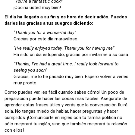
“You’re a fantastic cook!”
¡Cocina usted muy bien!
El día ha llegado a su fin y es hora de decir adiós. Puedes
darles las gracias a tus suegros diciendo:
“Thank you for a wonderful day”
Gracias por este día maravilloso.
“I’ve really enjoyed today.
Thank you for having me”
Ha sido un día estupendo, gracias por invitarme a su casa.
“Thanks, I’ve had a great time. I really look forward to
seeing you soon”
Gracias, me lo he pasado muy bien. Espero volver a verles
muy pronto.
Como puedes ver, ¡es fácil cuando sabes cómo! Un poco de
preparación puede hacer las cosas más fáciles. Asegúrate de
aprender estas frases útiles y verás que la conversación fluirá
sola. No tengas miedo de hablar, hacer preguntas y hacer
cumplidos. ¡Comunicarte en inglés con tu familia política no
sólo mejorará tu inglés, sino que también mejorará tu relación
con ellos!