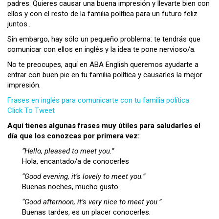
padres. Quieres causar una buena impresión y llevarte bien con
ellos y con el resto de la familia política para un futuro feliz
juntos…
Sin embargo, hay sólo un pequeño problema: te tendrás que
comunicar con ellos en inglés y la idea te pone nervioso/a.
No te preocupes, aquí en ABA English queremos ayudarte a
entrar con buen pie en tu familia política y causarles la mejor
impresión.
Frases en inglés para comunicarte con tu familia política
Click To Tweet
Aquí tienes algunas frases muy útiles para saludarles el
día que los conozcas por primera vez:
“Hello, pleased to meet you.”
Hola, encantado/a de conocerles
“Good evening, it’s lovely to meet you.”
Buenas noches, mucho gusto.
“Good afternoon, it’s very nice to meet you.”
Buenas tardes, es un placer conocerles.