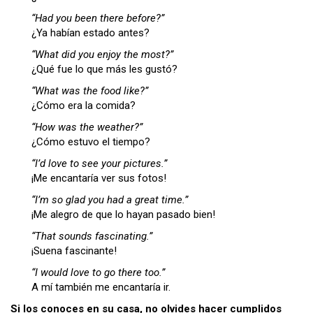
“Had you been there before?”
¿Ya habían estado antes?
“What did you enjoy the most?”
¿Qué fue lo que más les gustó?
“What was the food like?”
¿Cómo era la comida?
“How was the weather?”
¿Cómo estuvo el tiempo?
“I’d love to see your pictures.”
¡Me encantaría ver sus fotos!
“I’m so glad you had a great time.”
¡Me alegro de que lo hayan pasado bien!
“That sounds fascinating.”
¡Suena fascinante!
“I would love to go there too.”
A mí también me encantaría ir.
Si los conoces en su casa, no olvides hacer cumplidos