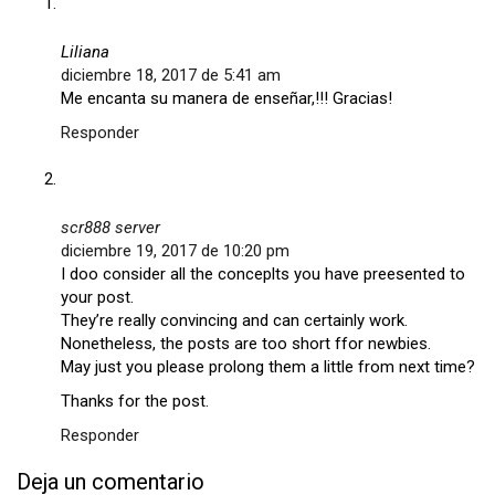
Liliana
diciembre 18, 2017 de 5:41 am
Me encanta su manera de enseñar,!!! Gracias!
Responder
scr888 server
diciembre 19, 2017 de 10:20 pm
I doo consider all the conceplts you have preesented to
your post.
They’re really convincing and can certainly work.
Nonetheless, the posts are too short ffor newbies.
May just you please prolong them a little from next time?
Thanks for the post.
Responder
Deja un comentario