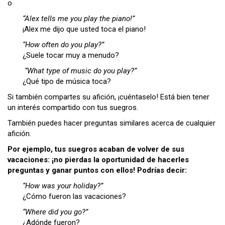
o
“Alex tells me you play the piano!”
¡Alex me dijo que usted toca el piano!
“How often do you play?”
¿Suele tocar muy a menudo?
“What type of music do you play?”
¿Qué tipo de música toca?
Si también compartes su afición, ¡cuéntaselo! Está bien tener
un interés compartido con tus suegros.
También puedes hacer preguntas similares acerca de cualquier
afición.
Por ejemplo, tus suegros acaban de volver de sus
vacaciones: ¡no pierdas la oportunidad de hacerles
preguntas y ganar puntos con ellos! Podrías decir:
“How was your holiday?”
¿Cómo fueron las vacaciones?
“Where did you go?”
¿Adónde fueron?